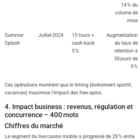
14 % du
volume de
mise
Summer
Juillet 2024
15 tours +
Augmentation
Splash
cash‑back
du taux de
5 %
rétention à
30 jours de
9 %
Ces opérations montrent que le timing (événement sportif,
vacances) maximise l’impact des free‑spins.
4. Impact business : revenus, régulation et
concurrence – 400 mots
Chiffres du marché
Le segment du live casino mobile a progressé de 28 % entre