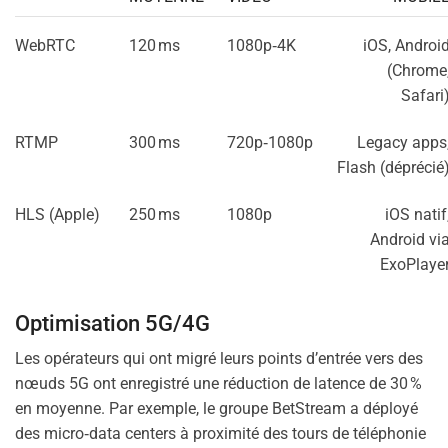
WebRTC
120 ms
1080p‑4K
iOS, Androi
(Chrome
Safari
RTMP
300 ms
720p‑1080p
Legacy apps
Flash (déprécié
HLS (Apple)
250 ms
1080p
iOS natif
Android vi
ExoPlaye
Optimisation 5G/4G
Les opérateurs qui ont migré leurs points d’entrée vers des
nœuds 5G ont enregistré une réduction de latence de 30 %
en moyenne. Par exemple, le groupe BetStream a déployé
des micro‑data centers à proximité des tours de téléphonie