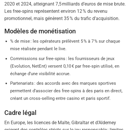
2020 et 2024, atteignant 7,5 milliards d’euros de mise brute.
Les free‑spins représentent environ 12 % du revenu
promotionnel, mais génèrent 35 % du trafic d’acquisition.
Modèles de monétisation
% de mise : les opérateurs prélèvent 5 % à 7 % sur chaque
mise réalisée pendant le live.
Commissions sur free‑spins : les fournisseurs de jeux
(Evolution, NetEnt) versent 0,10 € par free‑spin utilisé, en
échange d’une visibilité accrue.
Partenariats : des accords avec des marques sportives
permettent d’associer des free‑spins à des paris en direct,
créant un cross‑selling entre casino et paris sportif.
Cadre légal
En Europe, les licences de Malte, Gibraltar et d’Alderney
exigent des contrôles stricts sur le jeu responsable : limites