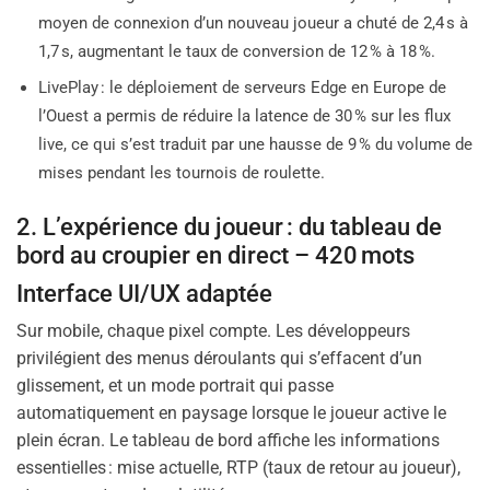
moyen de connexion d’un nouveau joueur a chuté de 2,4 s à
1,7 s, augmentant le taux de conversion de 12 % à 18 %.
LivePlay : le déploiement de serveurs Edge en Europe de
l’Ouest a permis de réduire la latence de 30 % sur les flux
live, ce qui s’est traduit par une hausse de 9 % du volume de
mises pendant les tournois de roulette.
2. L’expérience du joueur : du tableau de
bord au croupier en direct – 420 mots
Interface UI/UX adaptée
Sur mobile, chaque pixel compte. Les développeurs
privilégient des menus déroulants qui s’effacent d’un
glissement, et un mode portrait qui passe
automatiquement en paysage lorsque le joueur active le
plein écran. Le tableau de bord affiche les informations
essentielles : mise actuelle, RTP (taux de retour au joueur),