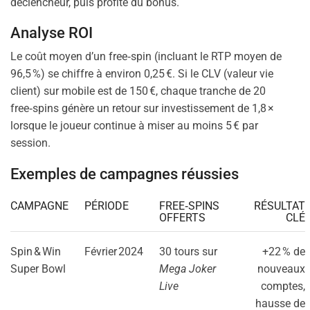
déclencheur, puis profite du bonus.
Analyse ROI
Le coût moyen d’un free‑spin (incluant le RTP moyen de
96,5 %) se chiffre à environ 0,25 €. Si le CLV (valeur vie
client) sur mobile est de 150 €, chaque tranche de 20
free‑spins génère un retour sur investissement de 1,8 ×
lorsque le joueur continue à miser au moins 5 € par
session.
Exemples de campagnes réussies
CAMPAGNE
PÉRIODE
FREE‑SPINS
RÉSULTAT
OFFERTS
CLÉ
Spin & Win
Février 2024
30 tours sur
+22 % de
Super Bowl
Mega Joker
nouveaux
Live
comptes,
hausse de