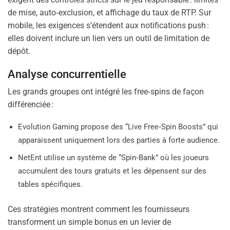
de mise, auto‑exclusion, et affichage du taux de RTP. Sur
mobile, les exigences s’étendent aux notifications push :
elles doivent inclure un lien vers un outil de limitation de
dépôt.
Analyse concurrentielle
Les grands groupes ont intégré les free‑spins de façon
différenciée :
Evolution Gaming propose des “Live Free‑Spin Boosts” qui
apparaissent uniquement lors des parties à forte audience.
NetEnt utilise un système de “Spin‑Bank” où les joueurs
accumulent des tours gratuits et les dépensent sur des
tables spécifiques.
Ces stratégies montrent comment les fournisseurs
transforment un simple bonus en un levier de