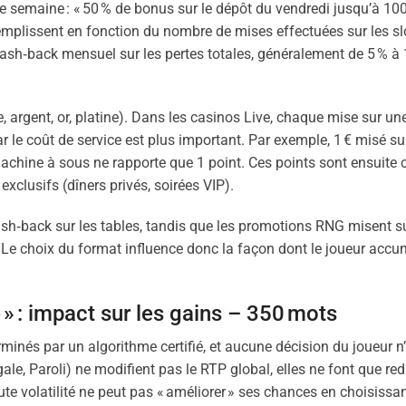
semaine : « 50 % de bonus sur le dépôt du vendredi jusqu’à 100 €
emplissent en fonction du nombre de mises effectuées sur les sl
cash‑back mensuel sur les pertes totales, généralement de 5 % à 
 argent, or, platine). Dans les casinos Live, chaque mise sur un
ar le coût de service est plus important. Par exemple, 1 € misé su
achine à sous ne rapporte que 1 point. Ces points sont ensuite 
xclusifs (dîners privés, soirées VIP).
ash‑back sur les tables, tandis que les promotions RNG misent su
u. Le choix du format influence donc la façon dont le joueur acc
 » : impact sur les gains – 350 mots
inés par un algorithme certifié, et aucune décision du joueur n’
le, Paroli) ne modifient pas le RTP global, elles ne font que redi
ute volatilité ne peut pas « améliorer » ses chances en choisis