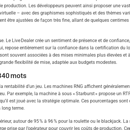
 de production. Les développeurs peuvent ainsi proposer une vas
 virtuelle – avec des graphismes sophistiqués et des thèmes var
nt être ajustées de façon très fine, allant de quelques centimes
e. Le Live Dealer crée un sentiment de présence et de confiance, 
i, repose entièrement sur la confiance dans la certification du lo
e sont souvent associées à des mises minimales plus élevées et 
grande flexibilité de mise, adaptée aux budgets modestes.
 340 mots
r la rentabilité d’un jeu. Les machines RNG affichent généraleme
 jeu. Par exemple, la machine à sous « Starburst » propose un RTP
rsqu’il est joué avec la stratégie optimale. Ces pourcentages sont 
à long terme.
rieur, autour de 95 % à 96 % pour la roulette ou le blackjack. La
arge prise par l’opérateur pour couvrir les coûts de production. C