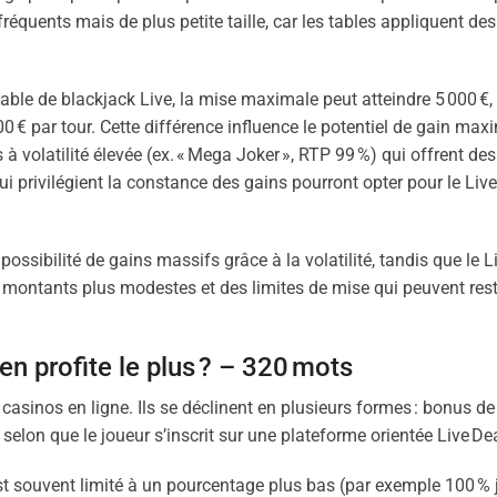
fréquents mais de plus petite taille, car les tables appliquent des
table de blackjack Live, la mise maximale peut atteindre 5 000 €,
 € par tour. Cette différence influence le potentiel de gain maxi
 à volatilité élevée (ex. « Mega Joker », RTP 99 %) qui offrent de
 privilégient la constance des gains pourront opter pour le Live 
ssibilité de gains massifs grâce à la volatilité, tandis que le L
 montants plus modestes et des limites de mise qui peuvent rest
en profite le plus ? – 320 mots
casinos en ligne. Ils se déclinent en plusieurs formes : bonus d
 selon que le joueur s’inscrit sur une plateforme orientée Live D
 est souvent limité à un pourcentage plus bas (par exemple 100 % 