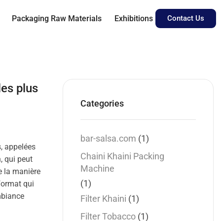
Packaging Raw Materials
Exhibitions
Contact Us
les plus
Categories
bar-salsa.com
(1)
s, appelées
Chaini Khaini Packing
, qui peut
Machine
e la manière
(1)
 format qui
mbiance
Filter Khaini
(1)
Filter Tobacco
(1)