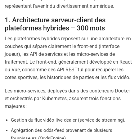
représentent l’avenir du divertissement numérique.
1. Architecture serveur‑client des
plateformes hybrides – 300 mots
Les plateformes hybrides reposent sur une architecture en
couches qui sépare clairement le front‑end (interface
joueur), les API de services et les micro‑services de
traitement. Le front‑end, généralement développé en React
ou Vue, consomme des API RESTful pour récupérer les
cotes sportives, les historiques de parties et les flux vidéo.
Les micro‑services, déployés dans des conteneurs Docker
et orchestrés par Kubernetes, assurent trois fonctions
majeures :
Gestion du flux vidéo live dealer (service de streaming).
Agrégation des odds‑feed provenant de plusieurs
fournisseurs (OddsEngine).