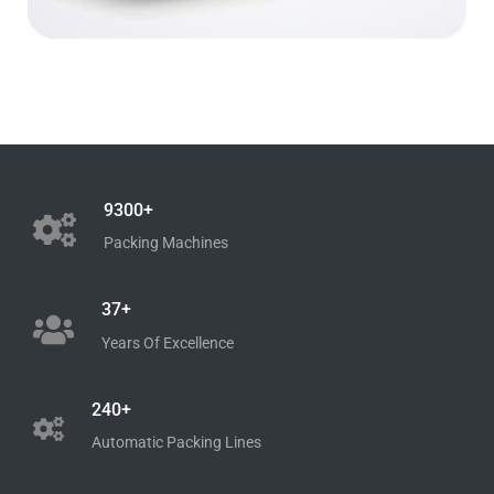
9300+
Packing Machines
37+
Years Of Excellence
240+
Automatic Packing Lines