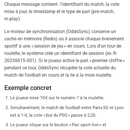
Chaque message contient : l’identifiant du match, la cote
mise à jour, le timestamp et le type de pari (pre‑match,
in‑play).
Le moteur de synchronisation (OddsSync) conserve un
cache en mémoire (Redis) où il associe chaque événement
sportif à une « session de jeu » en cours. Lors d’un tour de
roulette, le système crée un identifiant de session (ex. R-
20230615‑001). Si le joueur active le pari « premier chiffre »
pendant ce tour, OddsSync récupère la cote actuelle du
match de football en cours et la lie à la mise roulette.
Exemple concret
Le joueur mise 10 € sur le numéro 7 à la roulette.
Simultanément, le match de football entre Paris SG et Lyon
est à 1‑0, la cote « but du PSG » passe à 2,20.
Le joueur clique sur le bouton « Pari sport‑live » et