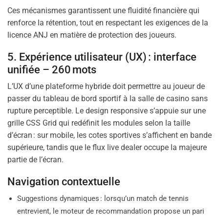
Ces mécanismes garantissent une fluidité financière qui
renforce la rétention, tout en respectant les exigences de la
licence ANJ en matière de protection des joueurs.
5. Expérience utilisateur (UX) : interface
unifiée – 260 mots
L’UX d’une plateforme hybride doit permettre au joueur de
passer du tableau de bord sportif à la salle de casino sans
rupture perceptible. Le design responsive s’appuie sur une
grille CSS Grid qui redéfinit les modules selon la taille
d’écran : sur mobile, les cotes sportives s’affichent en bande
supérieure, tandis que le flux live dealer occupe la majeure
partie de l’écran.
Navigation contextuelle
Suggestions dynamiques : lorsqu’un match de tennis
entrevient, le moteur de recommandation propose un pari