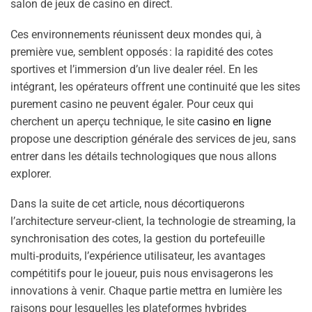
salon de jeux de casino en direct.
Ces environnements réunissent deux mondes qui, à
première vue, semblent opposés : la rapidité des cotes
sportives et l’immersion d’un live dealer réel. En les
intégrant, les opérateurs offrent une continuité que les sites
purement casino ne peuvent égaler. Pour ceux qui
cherchent un aperçu technique, le site
casino en ligne
propose une description générale des services de jeu, sans
entrer dans les détails technologiques que nous allons
explorer.
Dans la suite de cet article, nous décortiquerons
l’architecture serveur‑client, la technologie de streaming, la
synchronisation des cotes, la gestion du portefeuille
multi‑produits, l’expérience utilisateur, les avantages
compétitifs pour le joueur, puis nous envisagerons les
innovations à venir. Chaque partie mettra en lumière les
raisons pour lesquelles les plateformes hybrides