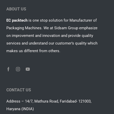
ABOUT US
EC packtech
is one stop solution for Manufacturer of
Packaging Machines. We at Sidsam Group emphasize
on improvement and innovation and provide quality
services and understand our customer’s quality which
makes us different from others.
CONTACT US
Address – 14/7, Mathura Road, Faridabad- 121003,
Haryana (INDIA)