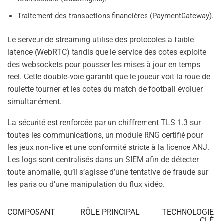
Traitement des transactions financières (PaymentGateway).
Le serveur de streaming utilise des protocoles à faible
latence (WebRTC) tandis que le service des cotes exploite
des websockets pour pousser les mises à jour en temps
réel. Cette double‑voie garantit que le joueur voit la roue de
roulette tourner et les cotes du match de football évoluer
simultanément.
La sécurité est renforcée par un chiffrement TLS 1.3 sur
toutes les communications, un module RNG certifié pour
les jeux non‑live et une conformité stricte à la licence ANJ.
Les logs sont centralisés dans un SIEM afin de détecter
toute anomalie, qu’il s’agisse d’une tentative de fraude sur
les paris ou d’une manipulation du flux vidéo.
COMPOSANT
RÔLE PRINCIPAL
TECHNOLOGIE
CLÉ