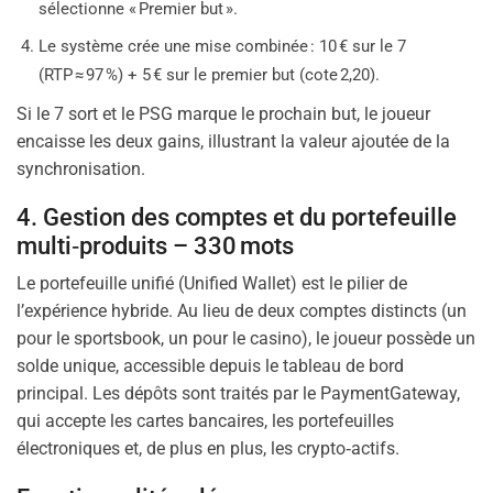
sélectionne « Premier but ».
Le système crée une mise combinée : 10 € sur le 7
(RTP ≈ 97 %) + 5 € sur le premier but (cote 2,20).
Si le 7 sort et le PSG marque le prochain but, le joueur
encaisse les deux gains, illustrant la valeur ajoutée de la
synchronisation.
4. Gestion des comptes et du portefeuille
multi‑produits – 330 mots
Le portefeuille unifié (Unified Wallet) est le pilier de
l’expérience hybride. Au lieu de deux comptes distincts (un
pour le sportsbook, un pour le casino), le joueur possède un
solde unique, accessible depuis le tableau de bord
principal. Les dépôts sont traités par le PaymentGateway,
qui accepte les cartes bancaires, les portefeuilles
électroniques et, de plus en plus, les crypto‑actifs.