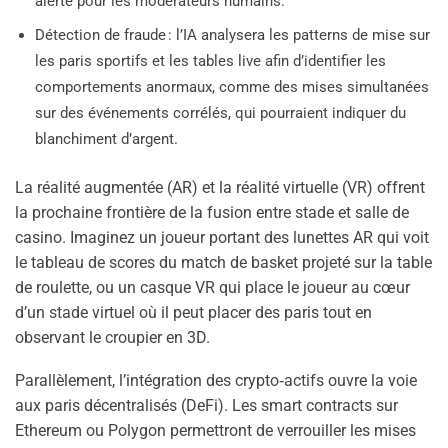
alerte pour les modérateurs humains.
Détection de fraude : l’IA analysera les patterns de mise sur
les paris sportifs et les tables live afin d’identifier les
comportements anormaux, comme des mises simultanées
sur des événements corrélés, qui pourraient indiquer du
blanchiment d’argent.
La réalité augmentée (AR) et la réalité virtuelle (VR) offrent
la prochaine frontière de la fusion entre stade et salle de
casino. Imaginez un joueur portant des lunettes AR qui voit
le tableau de scores du match de basket projeté sur la table
de roulette, ou un casque VR qui place le joueur au cœur
d’un stade virtuel où il peut placer des paris tout en
observant le croupier en 3D.
Parallèlement, l’intégration des crypto‑actifs ouvre la voie
aux paris décentralisés (DeFi). Les smart contracts sur
Ethereum ou Polygon permettront de verrouiller les mises