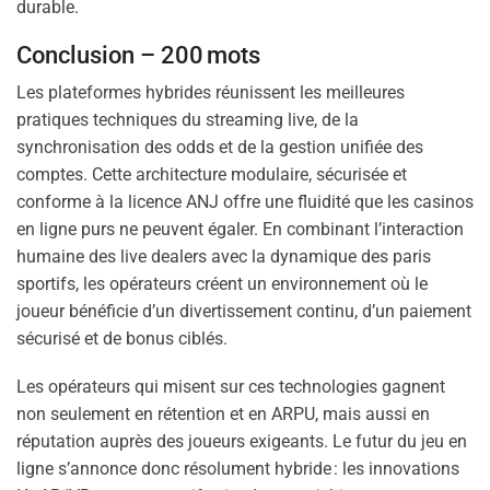
durable.
Conclusion – 200 mots
Les plateformes hybrides réunissent les meilleures
pratiques techniques du streaming live, de la
synchronisation des odds et de la gestion unifiée des
comptes. Cette architecture modulaire, sécurisée et
conforme à la licence ANJ offre une fluidité que les casinos
en ligne purs ne peuvent égaler. En combinant l’interaction
humaine des live dealers avec la dynamique des paris
sportifs, les opérateurs créent un environnement où le
joueur bénéficie d’un divertissement continu, d’un paiement
sécurisé et de bonus ciblés.
Les opérateurs qui misent sur ces technologies gagnent
non seulement en rétention et en ARPU, mais aussi en
réputation auprès des joueurs exigeants. Le futur du jeu en
ligne s’annonce donc résolument hybride : les innovations