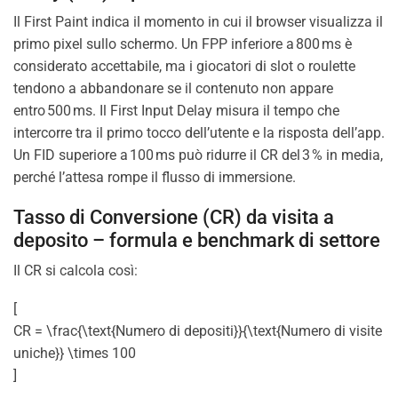
Il First Paint indica il momento in cui il browser visualizza il
primo pixel sullo schermo. Un FPP inferiore a 800 ms è
considerato accettabile, ma i giocatori di slot o roulette
tendono a abbandonare se il contenuto non appare
entro 500 ms. Il First Input Delay misura il tempo che
intercorre tra il primo tocco dell’utente e la risposta dell’app.
Un FID superiore a 100 ms può ridurre il CR del 3 % in media,
perché l’attesa rompe il flusso di immersione.
Tasso di Conversione (CR) da visita a
deposito – formula e benchmark di settore
Il CR si calcola così:
[
CR = \frac{\text{Numero di depositi}}{\text{Numero di visite
uniche}} \times 100
]