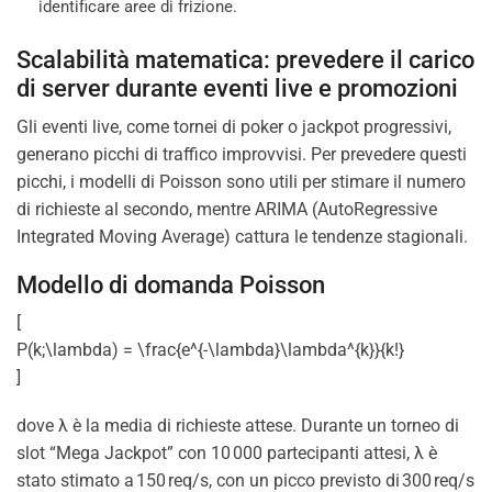
identificare aree di frizione.
Scalabilità matematica: prevedere il carico
di server durante eventi live e promozioni
Gli eventi live, come tornei di poker o jackpot progressivi,
generano picchi di traffico improvvisi. Per prevedere questi
picchi, i modelli di Poisson sono utili per stimare il numero
di richieste al secondo, mentre ARIMA (AutoRegressive
Integrated Moving Average) cattura le tendenze stagionali.
Modello di domanda Poisson
[
P(k;\lambda) = \frac{e^{-\lambda}\lambda^{k}}{k!}
]
dove λ è la media di richieste attese. Durante un torneo di
slot “Mega Jackpot” con 10 000 partecipanti attesi, λ è
stato stimato a 150 req/s, con un picco previsto di 300 req/s