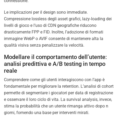
connessione.
Le implicazioni per il design sono immediate.
Compressione lossless degli asset grafici, lazy‑loading dei
livelli di gioco e l’uso di CDN geografiche riducono
drasticamente FPP e FID. Inoltre, l’adozione di formati
immagine WebP o AVIF consente di mantenere alta la
qualità visiva senza penalizzare la velocità.
Modellare il comportamento dell’utente:
analisi predittiva e A/B testing in tempo
reale
Comprendere come gli utenti interagiscono con l’app è
fondamentale per migliorare la retention. L’analisi di cohort
permette di segmentare i giocatori per data di registrazione
e osservare il loro ciclo di vita. La survival analysis, invece,
stima la probabilità che un utente rimanga attivo dopo n
giorni, fornendo una base per interventi mirati.