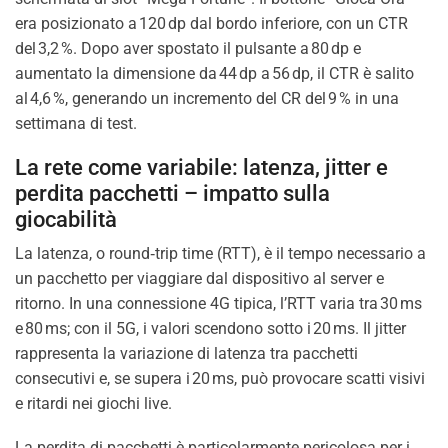
era posizionato a 120 dp dal bordo inferiore, con un CTR
del 3,2 %. Dopo aver spostato il pulsante a 80 dp e
aumentato la dimensione da 44 dp a 56 dp, il CTR è salito
al 4,6 %, generando un incremento del CR del 9 % in una
settimana di test.
La rete come variabile: latenza, jitter e
perdita pacchetti – impatto sulla
giocabilità
La latenza, o round‑trip time (RTT), è il tempo necessario a
un pacchetto per viaggiare dal dispositivo al server e
ritorno. In una connessione 4G tipica, l’RTT varia tra 30 ms
e 80 ms; con il 5G, i valori scendono sotto i 20 ms. Il jitter
rappresenta la variazione di latenza tra pacchetti
consecutivi e, se supera i 20 ms, può provocare scatti visivi
e ritardi nei giochi live.
La perdita di pacchetti è particolarmente pericolosa per i