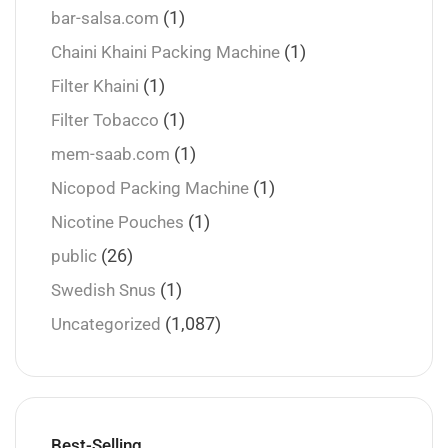
(1)
bar-salsa.com
(1)
Chaini Khaini Packing Machine
(1)
Filter Khaini
(1)
Filter Tobacco
(1)
mem-saab.com
(1)
Nicopod Packing Machine
(1)
Nicotine Pouches
(26)
public
(1)
Swedish Snus
(1,087)
Uncategorized
Best-Selling