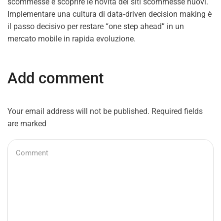
scommesse e scoprire le novità dei siti scommesse nuovi.
Implementare una cultura di data‑driven decision making è
il passo decisivo per restare “one step ahead” in un
mercato mobile in rapida evoluzione.
Add comment
Your email address will not be published. Required fields
are marked