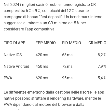
Nel 2024 i migliori casinò mobile hanno registrato CR
compresi tra 6 % e 9 %, con picchi del 12 % durante
campagne di bonus “first deposit”. Un benchmark interno
suggerisce di mirare a un CR minimo del 5 % per
considerare l’app competitiva.
TIPO DI APP
FPP MEDIO
FID MEDIO
CR MEDIO
Native iOS
420 ms
68 ms
8,2 %
Native Android
450 ms
72 ms
7,9 %
PWA
620 ms
95 ms
5,4 %
Le differenze emergono dalla gestione delle risorse: le app
native possono sfruttare il rendering hardware, mentre le
PWA dipendono dal motore del browser e dalla