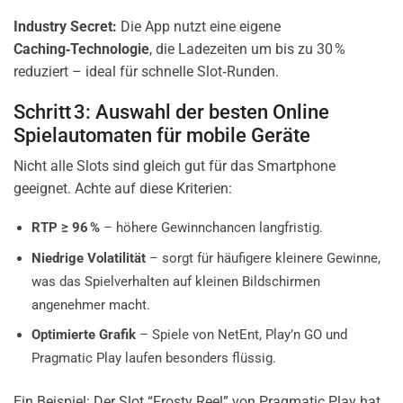
Industry Secret:
Die App nutzt eine eigene
Caching‑Technologie
, die Ladezeiten um bis zu 30 %
reduziert – ideal für schnelle Slot‑Runden.
Schritt 3: Auswahl der besten Online
Spielautomaten für mobile Geräte
Nicht alle Slots sind gleich gut für das Smartphone
geeignet. Achte auf diese Kriterien:
RTP ≥ 96 %
– höhere Gewinnchancen langfristig.
Niedrige Volatilität
– sorgt für häufigere kleinere Gewinne,
was das Spielverhalten auf kleinen Bildschirmen
angenehmer macht.
Optimierte Grafik
– Spiele von NetEnt, Play’n GO und
Pragmatic Play laufen besonders flüssig.
Ein Beispiel: Der Slot “Frosty Reel” von Pragmatic Play hat