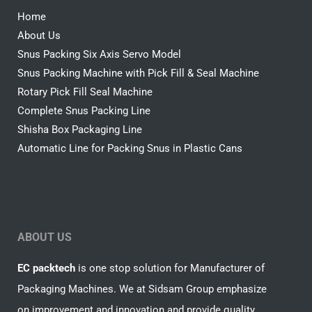
Home
About Us
Snus Packing Six Axis Servo Model
Snus Packing Machine with Pick Fill & Seal Machine
Rotary Pick Fill Seal Machine
Complete Snus Packing Line
Shisha Box Packaging Line
Automatic Line for Packing Snus in Plastic Cans
ABOUT US
EC packtech
is one stop solution for Manufacturer of
Packaging Machines. We at Sidsam Group emphasize
on improvement and innovation and provide quality