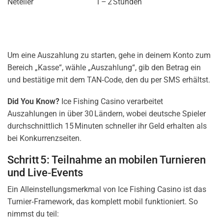
Neteller
1 – 2 Stunden
Um eine Auszahlung zu starten, gehe in deinem Konto zum
Bereich „Kasse“, wähle „Auszahlung“, gib den Betrag ein
und bestätige mit dem TAN‑Code, den du per SMS erhältst.
Did You Know?
Ice Fishing Casino verarbeitet
Auszahlungen in über 30 Ländern, wobei deutsche Spieler
durchschnittlich 15 Minuten schneller ihr Geld erhalten als
bei Konkurrenzseiten.
Schritt 5: Teilnahme an mobilen Turnieren
und Live‑Events
Ein Alleinstellungsmerkmal von Ice Fishing Casino ist das
Turnier‑Framework, das komplett mobil funktioniert. So
nimmst du teil: