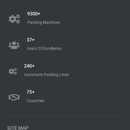
9300+
Packing Machines
37+
Years Of Excellence
240+
Automatic Packing Lines
75+
Countries
SITE MAP