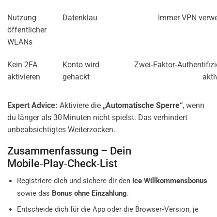
Nutzung
Datenklau
Immer VPN verw
öffentlicher
WLANs
Kein 2FA
Konto wird
Zwei‑Faktor‑Authentifiz
aktivieren
gehackt
akti
Expert Advice:
Aktiviere die
„Automatische Sperre“
, wenn
du länger als 30 Minuten nicht spielst. Das verhindert
unbeabsichtigtes Weiterzocken.
Zusammenfassung – Dein
Mobile‑Play‑Check‑List
Registriere dich und sichere dir den
Ice Willkommensbonus
sowie das
Bonus ohne Einzahlung
.
Entscheide dich für die App oder die Browser‑Version, je