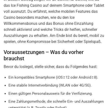
das Ice Fishing Casino auf deinem Smartphone oder Tablet
voll ausnutzt. Du erfährst, welche mobilen Features das
Casino besonders machen, wie du den Ice
Willkommensbonus und das Bonus ohne Einzahlung
schnell aktivierst und welche Tricks dir helfen, schneller
Auszahlungen zu erhalten. Am Ende bist du bereit, mobil zu
spielen, ohne Kompromisse bei Sicherheit oder Spielspaß.
Voraussetzungen – Was du vorher
brauchst
Bevor du loslegst, stelle sicher, dass du Folgendes hast:
Ein kompatibles Smartphone (iOS ≥ 12 oder Android ≥ 8).
Eine stabile Internetverbindung (WLAN oder 4G/5G).
Einen gültigen Personalausweis für die Verifizierung.
Eine Zahlungsmethode, die schnelle Ein‑ und Auszahlungen
unterstützt (z. B. Trustly oder Sofort).