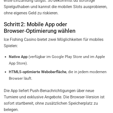
erste Einzahlung tätigst. So bekommst du sofortige
Spielguthaben und kannst die mobilen Slots ausprobieren,
ohne eigenes Geld zu riskieren.
Schritt 2: Mobile App oder
Browser‑Optimierung wählen
Ice Fishing Casino bietet zwei Möglichkeiten für mobiles
Spielen:
Native App
(verfügbar im Google Play Store und im Apple
App Store).
HTML5‑optimierte Weboberfläche
, die in jedem modernen
Browser läuft.
Die App liefert Push‑Benachrichtigungen über neue
Turniere und exklusive Angebote. Die Browser‑Version ist
sofort startbereit, ohne zusätzlichen Speicherplatz zu
belegen.