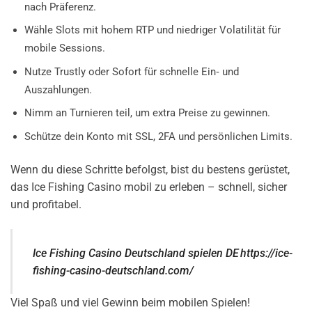
nach Präferenz.
Wähle Slots mit hohem RTP und niedriger Volatilität für
mobile Sessions.
Nutze Trustly oder Sofort für schnelle Ein‑ und
Auszahlungen.
Nimm an Turnieren teil, um extra Preise zu gewinnen.
Schütze dein Konto mit SSL, 2FA und persönlichen Limits.
Wenn du diese Schritte befolgst, bist du bestens gerüstet,
das Ice Fishing Casino mobil zu erleben – schnell, sicher
und profitabel.
Ice Fishing Casino Deutschland spielen DE
https://ice-
fishing-casino-deutschland.com/
Viel Spaß und viel Gewinn beim mobilen Spielen!