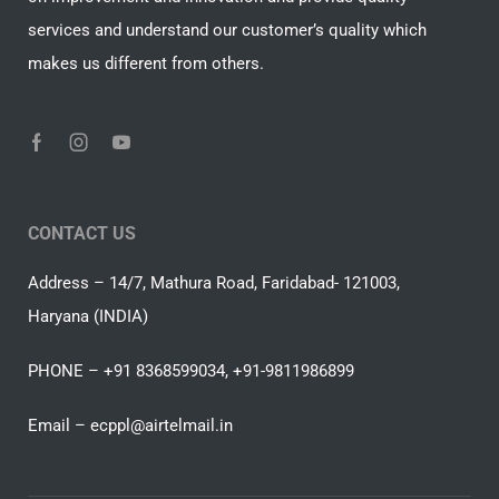
services and understand our customer’s quality which
makes us different from others.
CONTACT US
Address – 14/7, Mathura Road, Faridabad- 121003,
Haryana (INDIA)
PHONE – +91 8368599034, +91-9811986899
Email –
ecppl@airtelmail.in