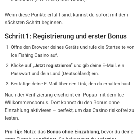
Wenn diese Punkte erfüllt sind, kannst du sofort mit dem
nächsten Schritt beginnen.
Schritt 1: Registrierung und erster Bonus
Öffne den Browser deines Geräts und rufe die Startseite von
Ice Fishing Casino auf.
Klicke auf
„Jetzt registrieren“
und gib deine E‑Mail, ein
Passwort und dein Land (Deutschland) ein.
Bestätige deine E‑Mail über den Link, den du erhalten hast.
Nach der Verifizierung erscheint ein Popup mit dem Ice
Willkommensbonus. Dort kannst du den Bonus ohne
Einzahlung aktivieren – perfekt, um das Casino risikofrei zu
testen.
Pro Tip:
Nutze das
Bonus ohne Einzahlung
, bevor du deine