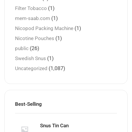
(1)
Filter Tobacco
(1)
mem-saab.com
(1)
Nicopod Packing Machine
(1)
Nicotine Pouches
(26)
public
(1)
Swedish Snus
(1,087)
Uncategorized
Best-Selling
Snus Tin Can