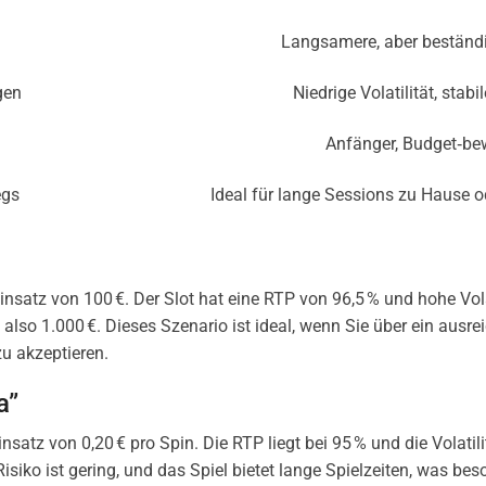
Langsamere, aber beständ
gen
Niedrige Volatilität, stab
Anfänger, Budget‑be
egs
Ideal für lange Sessions zu Hause 
insatz von 100 €. Der Slot hat eine RTP von 96,5 % und hohe Volat
also 1.000 €. Dieses Szenario ist ideal, wenn Sie über ein ausr
u akzeptieren.
a”
satz von 0,20 € pro Spin. Die RTP liegt bei 95 % und die Volatilit
siko ist gering, und das Spiel bietet lange Spielzeiten, was bes