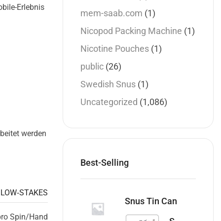
bile-Erlebnis
mem-saab.com
(1)
Nicopod Packing Machine
(1)
Nicotine Pouches
(1)
public
(26)
Swedish Snus
(1)
Uncategorized
(1,086)
rbeitet werden
Best-Selling
LOW‑STAKES
Snus Tin Can
 pro Spin/Hand