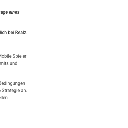
sage eines
dich bei Realz
.
obile Spieler
imits und
e Bedingungen
 Strategie an.
llen