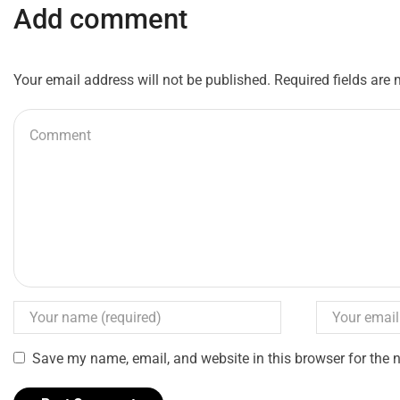
Add comment
Your email address will not be published. Required fields are
Save my name, email, and website in this browser for the 