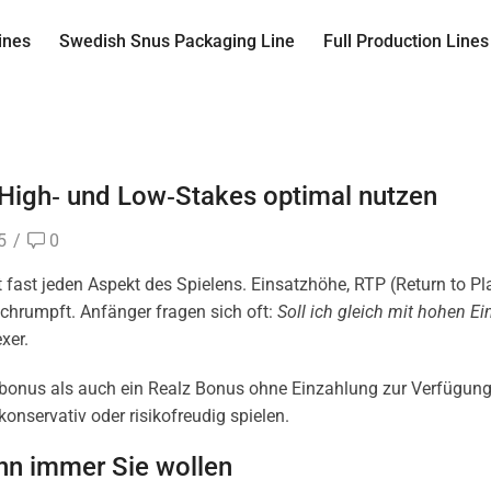
ines
Swedish Snus Packaging Line
Full Production Lines
 High‑ und Low‑Stakes optimal nutzen
5
/
0
fast jeden Aspekt des Spielens. Einsatzhöhe, RTP (Return to Pl
schrumpft. Anfänger fragen sich oft:
Soll ich gleich mit hohen E
xer.
bonus als auch ein Realz Bonus ohne Einzahlung zur Verfügung
konservativ oder risikofreudig spielen.
ann immer Sie wollen