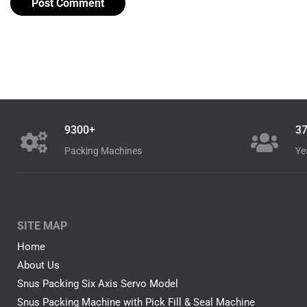
9300+
3
Packing Machines
Ye
SITE MAP
Home
About Us
Snus Packing Six Axis Servo Model
Snus Packing Machine with Pick Fill & Seal Machine