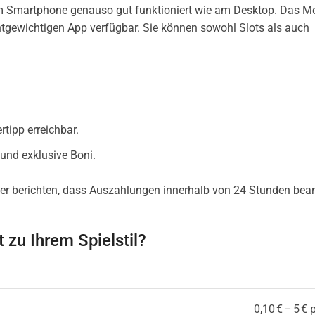
em Smartphone genauso gut funktioniert wie am Desktop. Das Mo
htgewichtigen App verfügbar. Sie können sowohl Slots als auch
tipp erreichbar.
und exklusive Boni.
ieler berichten, dass Auszahlungen innerhalb von 24 Stunden bea
zu Ihrem Spielstil?
0,10 € – 5 €