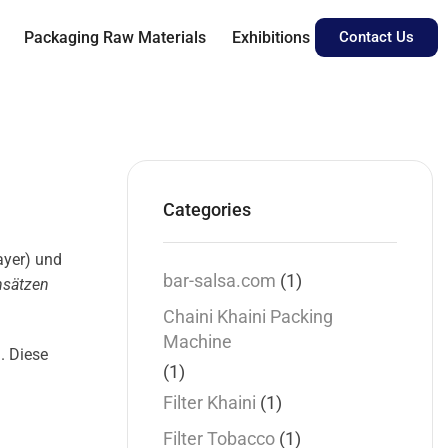
Packaging Raw Materials
Exhibitions
Contact Us
Categories
ayer) und
bar-salsa.com
(1)
insätzen
Chaini Khaini Packing
Machine
. Diese
(1)
Filter Khaini
(1)
Filter Tobacco
(1)