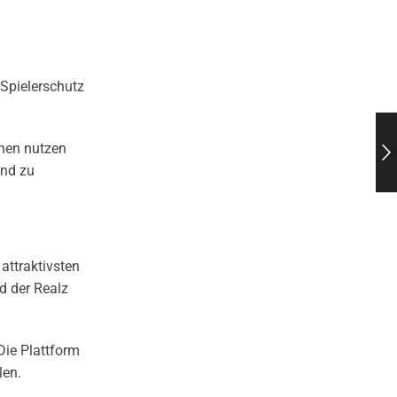
 Spielerschutz
onen nutzen
ind zu
attraktivsten
nd der Realz
Die Plattform
len.