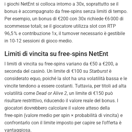
i giochi NetEnt si colloca intorno a 30x, soprattutto se il
bonus è accompagnato da free‑spins senza limiti di tempo.
Per esempio, un bonus di €200 con 30x richiede €6 000 di
scommesse totali; se il giocatore utilizza slot con RTP
96,5 % e contribuzione 1x, il turnover necessario è gestibile
in 10‑12 sessioni di gioco medio.
Limiti di vincita su free‑spins NetEnt
I limiti di vincita su free‑spins variano da €50 a €200, a
seconda del casinò. Un limite di €100 su
Starburst
è
considerato equo, poiché la slot ha una volatilità bassa e le
vincite tendono a essere costanti. Tuttavia, per titoli ad alta
volatilità come
Dead or Alive 2
, un limite di €150 può
risultare restrittivo, riducendo il valore reale del bonus. I
giocatori dovrebbero calcolare il valore atteso della
free‑spin (valore medio per spin × probabilità di vincita) e
confrontarlo con il limite imposto per capire se l’offerta è
vantaggiosa.