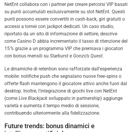
NetEnt collabora con i partner per creare percorsi VIP basati
su punti accumulati esclusivamente su slot NetEnt. Questi
punti possono essere convertiti in cash‑back, giri gratuiti o
accessi a tornei con jackpot dedicati. Un caso studio,
riportato da un sito di informazione di settore, descrive
come Casino D abbia incrementato il tasso di ritenzione del
15 % grazie a un programma VIP che premiava i giocatori
con bonus mensili su
Starburst
e
Gonzo’s Quest
.
Le dinamiche di retention sono rafforzate dall’esperienza
mobile: notifiche push che segnalano nuove free‑spins o
offerte flash mantengono il giocatore attivo anche fuori dal
desktop. Inoltre, l’integrazione di giochi live con NetEnt
(come
Live Blackjack
sviluppato in partnership) aggiunge
varietà e aumenta il tempo medio di sessione,
contribuendo ulteriormente alla fidelizzazione.
Future trends: bonus dinamici e