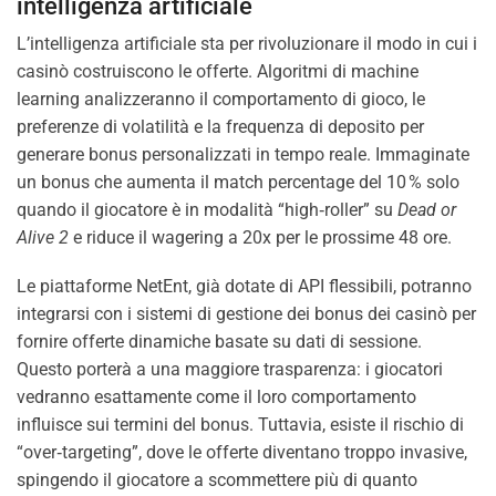
intelligenza artificiale
L’intelligenza artificiale sta per rivoluzionare il modo in cui i
casinò costruiscono le offerte. Algoritmi di machine
learning analizzeranno il comportamento di gioco, le
preferenze di volatilità e la frequenza di deposito per
generare bonus personalizzati in tempo reale. Immaginate
un bonus che aumenta il match percentage del 10 % solo
quando il giocatore è in modalità “high‑roller” su
Dead or
Alive 2
e riduce il wagering a 20x per le prossime 48 ore.
Le piattaforme NetEnt, già dotate di API flessibili, potranno
integrarsi con i sistemi di gestione dei bonus dei casinò per
fornire offerte dinamiche basate su dati di sessione.
Questo porterà a una maggiore trasparenza: i giocatori
vedranno esattamente come il loro comportamento
influisce sui termini del bonus. Tuttavia, esiste il rischio di
“over‑targeting”, dove le offerte diventano troppo invasive,
spingendo il giocatore a scommettere più di quanto