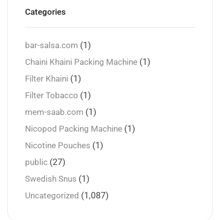
Categories
(1)
bar-salsa.com
(1)
Chaini Khaini Packing Machine
(1)
Filter Khaini
(1)
Filter Tobacco
(1)
mem-saab.com
(1)
Nicopod Packing Machine
(1)
Nicotine Pouches
(27)
public
(1)
Swedish Snus
(1,087)
Uncategorized