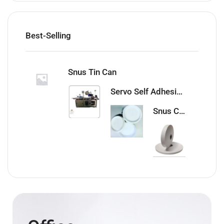
Best-Selling
Snus Tin Can
Servo Self Adhesive Sticker Labelling machine
Snus Can
Snus Pa