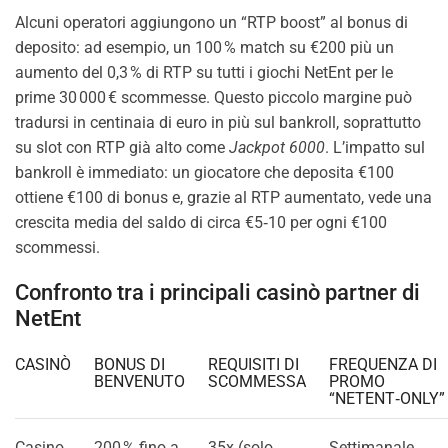
Alcuni operatori aggiungono un “RTP boost” al bonus di
deposito: ad esempio, un 100 % match su €200 più un
aumento del 0,3 % di RTP su tutti i giochi NetEnt per le
prime 30 000 € scommesse. Questo piccolo margine può
tradursi in centinaia di euro in più sul bankroll, soprattutto
su slot con RTP già alto come
Jackpot 6000
. L’impatto sul
bankroll è immediato: un giocatore che deposita €100
ottiene €100 di bonus e, grazie al RTP aumentato, vede una
crescita media del saldo di circa €5‑10 per ogni €100
scommessi.
Confronto tra i principali casinò partner di
NetEnt
CASINÒ
BONUS DI
REQUISITI DI
FREQUENZA DI
BENVENUTO
SCOMMESSA
PROMO
“NETENT‑ONLY”
Casino
200 % fino a
35x (solo
Settimanale