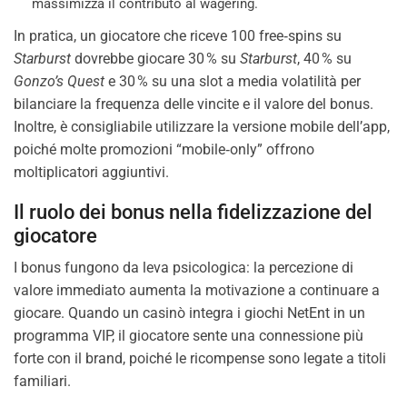
massimizza il contributo al wagering.
In pratica, un giocatore che riceve 100 free‑spins su
Starburst
dovrebbe giocare 30 % su
Starburst
, 40 % su
Gonzo’s Quest
e 30 % su una slot a media volatilità per
bilanciare la frequenza delle vincite e il valore del bonus.
Inoltre, è consigliabile utilizzare la versione mobile dell’app,
poiché molte promozioni “mobile‑only” offrono
moltiplicatori aggiuntivi.
Il ruolo dei bonus nella fidelizzazione del
giocatore
I bonus fungono da leva psicologica: la percezione di
valore immediato aumenta la motivazione a continuare a
giocare. Quando un casinò integra i giochi NetEnt in un
programma VIP, il giocatore sente una connessione più
forte con il brand, poiché le ricompense sono legate a titoli
familiari.