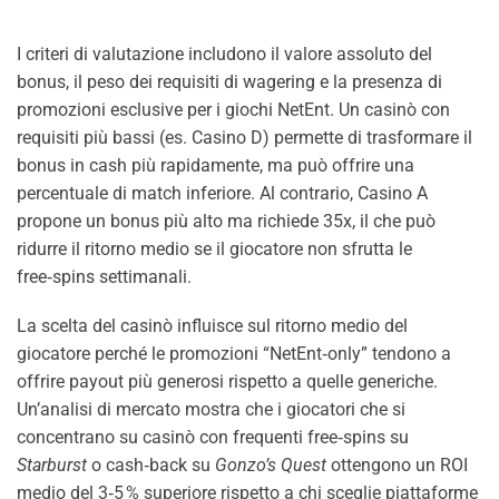
I criteri di valutazione includono il valore assoluto del
bonus, il peso dei requisiti di wagering e la presenza di
promozioni esclusive per i giochi NetEnt. Un casinò con
requisiti più bassi (es. Casino D) permette di trasformare il
bonus in cash più rapidamente, ma può offrire una
percentuale di match inferiore. Al contrario, Casino A
propone un bonus più alto ma richiede 35x, il che può
ridurre il ritorno medio se il giocatore non sfrutta le
free‑spins settimanali.
La scelta del casinò influisce sul ritorno medio del
giocatore perché le promozioni “NetEnt‑only” tendono a
offrire payout più generosi rispetto a quelle generiche.
Un’analisi di mercato mostra che i giocatori che si
concentrano su casinò con frequenti free‑spins su
Starburst
o cash‑back su
Gonzo’s Quest
ottengono un ROI
medio del 3‑5 % superiore rispetto a chi sceglie piattaforme