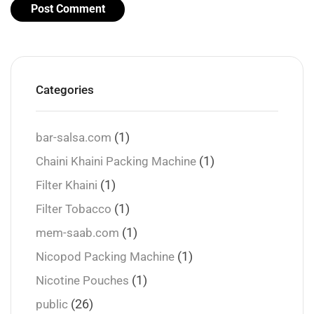
Categories
(1)
bar-salsa.com
(1)
Chaini Khaini Packing Machine
(1)
Filter Khaini
(1)
Filter Tobacco
(1)
mem-saab.com
(1)
Nicopod Packing Machine
(1)
Nicotine Pouches
(26)
public