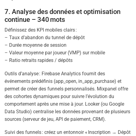
7. Analyse des données et optimisation
continue – 340 mots
Définissez des KPI mobiles clairs :
– Taux d’abandon du tunnel de dépôt
– Durée moyenne de session
– Valeur moyenne par joueur (VMP) sur mobile
– Ratio retraits rapides / dépôts
Outils d’analyse : Firebase Analytics fournit des
événements prédéfinis (app_open, in_app_purchase) et
permet de créer des funnels personnalisés. Mixpanel offre
des cohortes dynamiques pour suivre l’évolution du
comportement après une mise à jour. Looker (ou Google
Data Studio) centralise les données provenant de plusieurs
sources (serveur de jeu, API de paiement, CRM).
Suivi des funnels : créez un entonnoir « Inscription → Dépôt