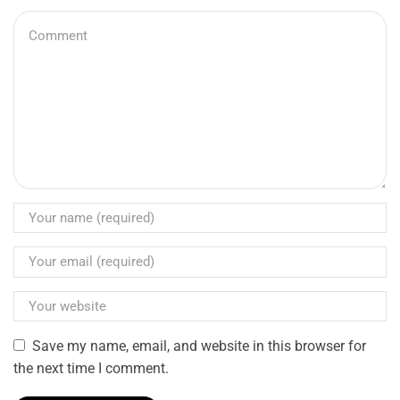
Save my name, email, and website in this browser for
the next time I comment.