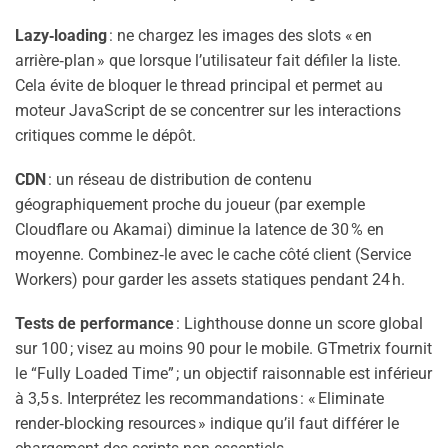
Lazy‑loading
: ne chargez les images des slots « en
arrière‑plan » que lorsque l’utilisateur fait défiler la liste.
Cela évite de bloquer le thread principal et permet au
moteur JavaScript de se concentrer sur les interactions
critiques comme le dépôt.
CDN
: un réseau de distribution de contenu
géographiquement proche du joueur (par exemple
Cloudflare ou Akamai) diminue la latence de 30 % en
moyenne. Combinez‑le avec le cache côté client (Service
Workers) pour garder les assets statiques pendant 24 h.
Tests de performance
: Lighthouse donne un score global
sur 100 ; visez au moins 90 pour le mobile. GTmetrix fournit
le “Fully Loaded Time” ; un objectif raisonnable est inférieur
à 3,5 s. Interprétez les recommandations : « Eliminate
render‑blocking resources » indique qu’il faut différer le