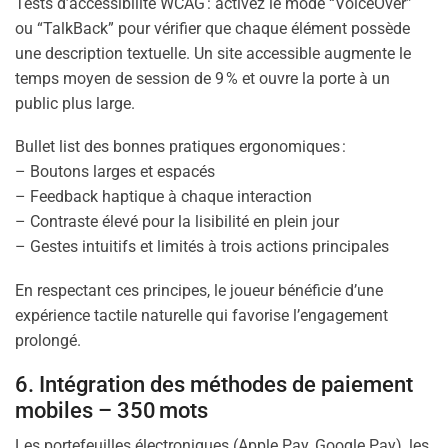
Tests d’accessibilité WCAG : activez le mode “VoiceOver”
ou “TalkBack” pour vérifier que chaque élément possède
une description textuelle. Un site accessible augmente le
temps moyen de session de 9 % et ouvre la porte à un
public plus large.
Bullet list des bonnes pratiques ergonomiques :
– Boutons larges et espacés
– Feedback haptique à chaque interaction
– Contraste élevé pour la lisibilité en plein jour
– Gestes intuitifs et limités à trois actions principales
En respectant ces principes, le joueur bénéficie d’une
expérience tactile naturelle qui favorise l’engagement
prolongé.
6. Intégration des méthodes de paiement
mobiles – 350 mots
Les portefeuilles électroniques (Apple Pay, Google Pay), les