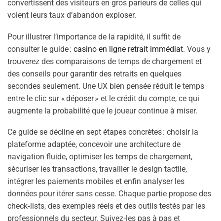
convertissent des visiteurs en gros parieurs de celles qui
voient leurs taux d’abandon exploser.
Pour illustrer l’importance de la rapidité, il suffit de
consulter le guide :
casino en ligne retrait immédiat
. Vous y
trouverez des comparaisons de temps de chargement et
des conseils pour garantir des retraits en quelques
secondes seulement. Une UX bien pensée réduit le temps
entre le clic sur « déposer » et le crédit du compte, ce qui
augmente la probabilité que le joueur continue à miser.
Ce guide se décline en sept étapes concrètes : choisir la
plateforme adaptée, concevoir une architecture de
navigation fluide, optimiser les temps de chargement,
sécuriser les transactions, travailler le design tactile,
intégrer les paiements mobiles et enfin analyser les
données pour itérer sans cesse. Chaque partie propose des
check‑lists, des exemples réels et des outils testés par les
professionnels du secteur. Suivez‑les pas à pas et