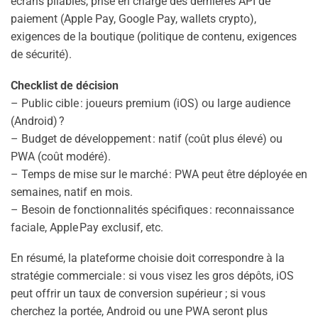
écrans pliables, prise en charge des dernières API de
paiement (Apple Pay, Google Pay, wallets crypto),
exigences de la boutique (politique de contenu, exigences
de sécurité).
Checklist de décision
– Public cible : joueurs premium (iOS) ou large audience
(Android) ?
– Budget de développement : natif (coût plus élevé) ou
PWA (coût modéré).
– Temps de mise sur le marché : PWA peut être déployée en
semaines, natif en mois.
– Besoin de fonctionnalités spécifiques : reconnaissance
faciale, Apple Pay exclusif, etc.
En résumé, la plateforme choisie doit correspondre à la
stratégie commerciale : si vous visez les gros dépôts, iOS
peut offrir un taux de conversion supérieur ; si vous
cherchez la portée, Android ou une PWA seront plus