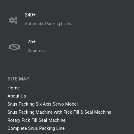
240+
Automatic Packing Lines
75+
Countries
SITE MAP
Home
About Us
Snus Packing Six Axis Servo Model
Snus Packing Machine with Pick Fill & Seal Machine
Rotary Pick Fill Seal Machine
Complete Snus Packing Line