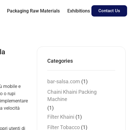
Packaging Raw Materials
Exhibitions
Contact Us
la
Categories
bar-salsa.com
(1)
iù mobile e
Chaini Khaini Packing
o o rupi
Machine
a implementare
(1)
la velocità
Filter Khaini
(1)
Filter Tobacco
(1)
pri utenti di