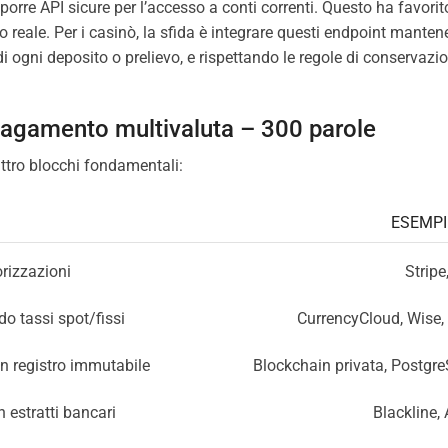
rre API sicure per l’accesso a conti correnti. Questo ha favorit
 reale. Per i casinò, la sfida è integrare questi endpoint mante
 ogni deposito o prelievo, e rispettando le regole di conservazio
 pagamento multivaluta – 300 parole
ttro blocchi fondamentali:
ESEMPI
orizzazioni
Stripe
o tassi spot/fissi
CurrencyCloud, Wise,
n registro immutabile
Blockchain privata, Postgr
n estratti bancari
Blackline,