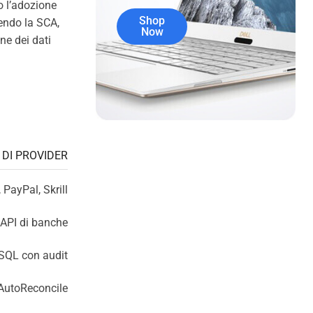
o l’adozione
Shop
nendo la SCA,
Now
ne dei dati
 DI PROVIDER
, PayPal, Skrill
 API di banche
eSQL con audit
 AutoReconcile