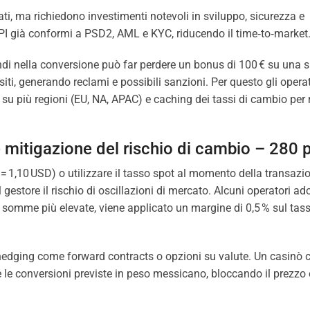
ati, ma richiedono investimenti notevoli in sviluppo, sicurezza e
 API già conformi a PSD2, AML e KYC, riducendo il time‑to‑market
condi nella conversione può far perdere un bonus di 100 € su una s
iti, generando reclami e possibili sanzioni. Per questo gli opera
ti su più regioni (EU, NA, APAC) e caching dei tassi di cambio per r
e mitigazione del rischio di cambio – 280 
R = 1,10 USD) o utilizzare il tasso spot al momento della transazio
gestore il rischio di oscillazioni di mercato. Alcuni operatori a
per somme più elevate, viene applicato un margine di 0,5 % sul tas
di hedging come forward contracts o opzioni su valute. Un casinò 
e le conversioni previste in peso messicano, bloccando il prezzo 