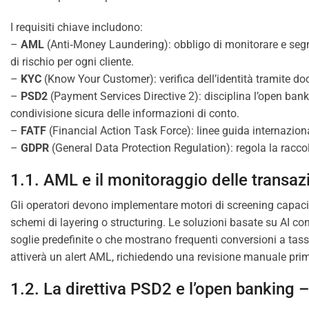
I requisiti chiave includono:
–
AML
(Anti‑Money Laundering): obbligo di monitorare e segna
di rischio per ogni cliente.
–
KYC
(Know Your Customer): verifica dell’identità tramite doc
–
PSD2
(Payment Services Directive 2): disciplina l’open bank
condivisione sicura delle informazioni di conto.
–
FATF
(Financial Action Task Force): linee guida internazional
–
GDPR
(General Data Protection Regulation): regola la raccolt
1.1. AML e il monitoraggio delle transazi
Gli operatori devono implementare motori di screening capaci 
schemi di layering o structuring. Le soluzioni basate su AI c
soglie predefinite o che mostrano frequenti conversioni a tassi
attiverà un alert AML, richiedendo una revisione manuale prim
1.2. La direttiva PSD2 e l’open banking 