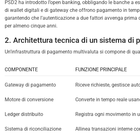
PSD2 ha introdotto l’open banking, obbligando le banche a espo
di wallet digitali e di gateway che offrono pagamento in tempo
garantendo che l’autenticazione a due fattori avvenga prima di
per almeno cinque anni.
2. Architettura tecnica di un sistema di
Un’infrastruttura di pagamento multivaluta si compone di qua
COMPONENTE
FUNZIONE PRINCIPALE
Gateway di pagamento
Riceve richieste, gestisce aut
Motore di conversione
Converte in tempo reale usand
Ledger distribuito
Registra ogni movimento in u
Sistema di riconciliazione
Allinea transazioni interne co