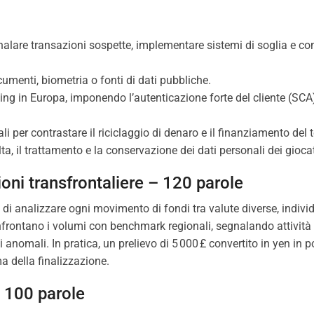
lare transazioni sospette, implementare sistemi di soglia e con
umenti, biometria o fonti di dati pubbliche.
ing in Europa, imponendo l’autenticazione forte del cliente (SCA)
i per contrastare il riciclaggio di denaro e il finanziamento del 
a, il trattamento e la conservazione dei dati personali dei giocat
oni transfrontaliere – 120 parole
di analizzare ogni movimento di fondi tra valute diverse, indiv
onfrontano i volumi con benchmark regionali, segnalando attivit
 anomali. In pratica, un prelievo di 5 000 £ convertito in yen in 
a della finalizzazione.
– 100 parole