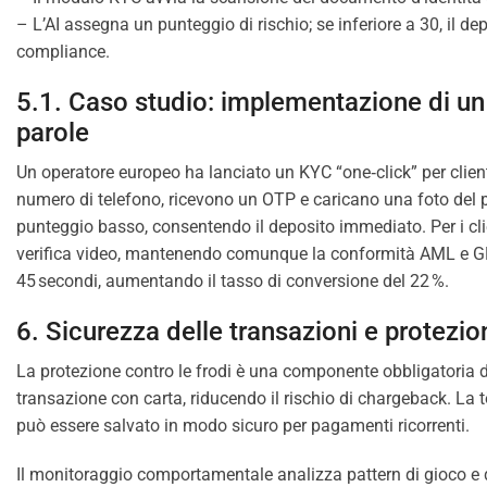
– L’AI assegna un punteggio di rischio; se inferiore a 30, il de
compliance.
5.1. Caso studio: implementazione di un
parole
Un operatore europeo ha lanciato un KYC “one‑click” per clienti 
numero di telefono, ricevono un OTP e caricano una foto del 
punteggio basso, consentendo il deposito immediato. Per i clie
verifica video, mantenendo comunque la conformità AML e GDP
45 secondi, aumentando il tasso di conversione del 22 %.
6. Sicurezza delle transazioni e protezio
La protezione contro le frodi è una componente obbligatoria d
transazione con carta, riducendo il rischio di chargeback. La t
può essere salvato in modo sicuro per pagamenti ricorrenti.
Il monitoraggio comportamentale analizza pattern di gioco e d