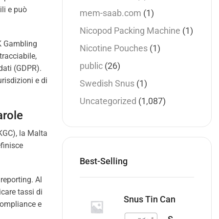
ili e può
mem-saab.com
(1)
Nicopod Packing Machine
(1)
 UK Gambling
Nicotine Pouches
(1)
racciabile,
public
(26)
 dati (GDPR).
isdizioni e di
Swedish Snus
(1)
Uncategorized
(1,087)
arole
KGC), la Malta
finisce
Best-Selling
reporting. Al
icare tassi di
Snus Tin Can
 compliance e