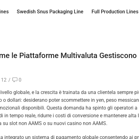
ines
Swedish Snus Packaging Line
Full Production Lines
me le Piattaforme Multivaluta Gestiscono 
12
/
0
livello globale, e la crescita è trainata da una clientela sempre p
uro o dollari: desiderano poter scommettere in yen, peso messican
romozionali disponibili. Questa domanda ha spinto gli operatori 
i in tempo reale, ridurre i costi di conversione e mantenere alta 
fluida su slot non AAMS o su nuovi casino non AAMS.
a integrato un sistema di pagamento globale consentendo ai pro