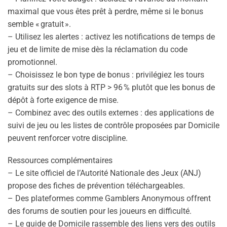
maximal que vous êtes prêt à perdre, même si le bonus
semble « gratuit ».
– Utilisez les alertes : activez les notifications de temps de
jeu et de limite de mise dès la réclamation du code
promotionnel.
– Choisissez le bon type de bonus : privilégiez les tours
gratuits sur des slots à RTP > 96 % plutôt que les bonus de
dépôt à forte exigence de mise.
– Combinez avec des outils externes : des applications de
suivi de jeu ou les listes de contrôle proposées par Domicile
peuvent renforcer votre discipline.
Ressources complémentaires
– Le site officiel de l’Autorité Nationale des Jeux (ANJ)
propose des fiches de prévention téléchargeables.
– Des plateformes comme Gamblers Anonymous offrent
des forums de soutien pour les joueurs en difficulté.
– Le guide de Domicile rassemble des liens vers des outils