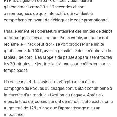
RTP et de gestion de bankroll. Ces vidéos durent
généralement entre 30 et 90 secondes et sont
accompagnées de quiz interactifs qui valident la
compréhension avant de débloquer le code promotionnel.
Parallèlement, les opérateurs intègrent des limites de dépôt
automatiques liées au bonus. Par exemple, un joueur qui
réclame le « Pack œuf d’or » se voit proposer une limite
quotidienne de 100 €, avec la possibilité de la réduire via le
tableau de bord. Des rappels de pause apparaissent toutes
les 30 minutes de jeu, incitant à une courte réflexion sur le
temps passé.
Un cas concret : le casino LuneCrypto a lancé une
campagne de Pâques où chaque bonus était conditionné à
la réussite d’un module « Gestion du risque ». Après six
mois, le taux de joueurs qui ont demandé l’auto‑exclusion a
augmenté de 12 %, signe que l’apprentissage a eu un
impact réel.