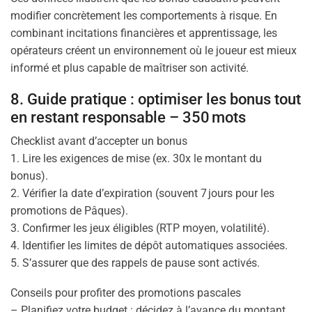
modifier concrètement les comportements à risque. En
combinant incitations financières et apprentissage, les
opérateurs créent un environnement où le joueur est mieux
informé et plus capable de maîtriser son activité.
8. Guide pratique : optimiser les bonus tout
en restant responsable – 350 mots
Checklist avant d’accepter un bonus
1. Lire les exigences de mise (ex. 30x le montant du
bonus).
2. Vérifier la date d’expiration (souvent 7 jours pour les
promotions de Pâques).
3. Confirmer les jeux éligibles (RTP moyen, volatilité).
4. Identifier les limites de dépôt automatiques associées.
5. S’assurer que des rappels de pause sont activés.
Conseils pour profiter des promotions pascales
– Planifiez votre budget : décidez à l’avance du montant