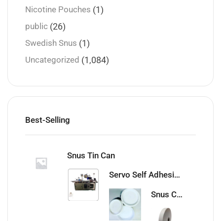
(1)
Nicotine Pouches
(26)
public
(1)
Swedish Snus
(1,084)
Uncategorized
Best-Selling
Snus Tin Can
Servo Self Adhesive Sticker Labelling machine
Snus Can
Snus Pa