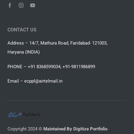
CONTACT US
Address – 14/7, Mathura Road, Faridabad- 121003,
Haryana (INDIA)
PHONE – +91 8368599034, +91-9811986899
Email –
ecppl@airtelmail.in
Copyright 2024 ©
Maintained By Digitize Portfolio