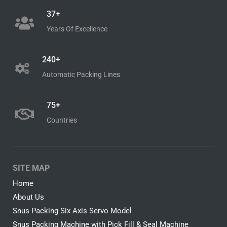
37+
Years Of Excellence
240+
Automatic Packing Lines
75+
Countries
SITE MAP
Home
About Us
Snus Packing Six Axis Servo Model
Snus Packing Machine with Pick Fill & Seal Machine