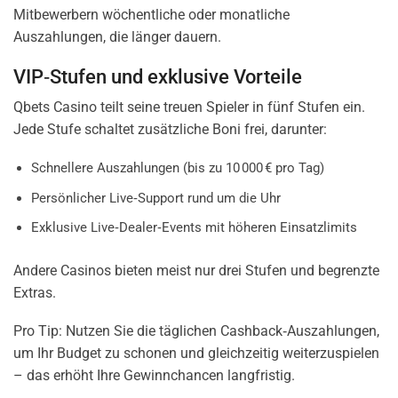
Mitbewerbern wöchentliche oder monatliche
Auszahlungen, die länger dauern.
VIP‑Stufen und exklusive Vorteile
Qbets Casino teilt seine treuen Spieler in fünf Stufen ein.
Jede Stufe schaltet zusätzliche Boni frei, darunter:
Schnellere Auszahlungen (bis zu 10 000 € pro Tag)
Persönlicher Live‑Support rund um die Uhr
Exklusive Live‑Dealer‑Events mit höheren Einsatzlimits
Andere Casinos bieten meist nur drei Stufen und begrenzte
Extras.
Pro Tip: Nutzen Sie die täglichen Cashback‑Auszahlungen,
um Ihr Budget zu schonen und gleichzeitig weiterzuspielen
– das erhöht Ihre Gewinnchancen langfristig.