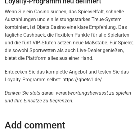
Loyalty‑Programm neu definiert
Wenn Sie ein Casino suchen, das Spielvielfalt, schnelle
Auszahlungen und ein leistungsstarkes Treue‑System
kombiniert, ist Qbets Casino eine klare Empfehlung. Das
tägliche Cashback, die flexiblen Punkte für alle Spielarten
und die fünf VIP‑Stufen setzen neue Maßstäbe. Für Spieler,
die sowohl Sportwetten als auch Live‑Dealer genießen,
bietet die Plattform alles aus einer Hand.
Entdecken Sie das komplette Angebot und testen Sie das
Loyalty‑Programm selbst:
https://qbets1.de/
Denken Sie stets daran, verantwortungsbewusst zu spielen
und Ihre Einsätze zu begrenzen.
Add comment