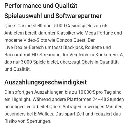
Performance und Qualität
Spielauswahl und Softwarepartner
Qbets Casino stellt über 5 000 Casinospiele von 66
Anbietern bereit, darunter Klassiker wie Mega Fortune und
moderne Video‑Slots wie Gonzo’s Quest. Der
Live‑Dealer‑Bereich umfasst Blackjack, Roulette und
Baccarat mit HD‑Streaming. Im Vergleich zu Konkurrenz A,
das nur 3 000 Spiele bietet, überzeugt Qbets in Quantität
und Qualität.
Auszahlungsgeschwindigkeit
Die sofortigen Auszahlungen bis zu 10 000 € pro Tag sind
ein Highlight. Während andere Plattformen 24–48 Stunden
benötigen, verarbeitet Qbets Anfragen in wenigen Minuten,
besonders bei E‑Wallets. Das spart Zeit und reduziert das
Risiko von Sperrungen.