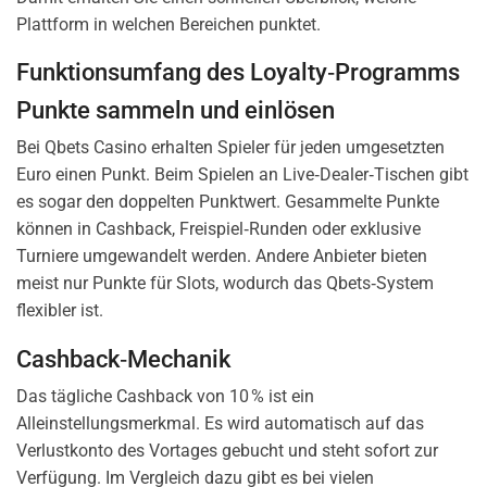
Plattform in welchen Bereichen punktet.
Funktionsumfang des Loyalty‑Programms
Punkte sammeln und einlösen
Bei Qbets Casino erhalten Spieler für jeden umgesetzten
Euro einen Punkt. Beim Spielen an Live‑Dealer‑Tischen gibt
es sogar den doppelten Punktwert. Gesammelte Punkte
können in Cashback, Freispiel‑Runden oder exklusive
Turniere umgewandelt werden. Andere Anbieter bieten
meist nur Punkte für Slots, wodurch das Qbets‑System
flexibler ist.
Cashback‑Mechanik
Das tägliche Cashback von 10 % ist ein
Alleinstellungsmerkmal. Es wird automatisch auf das
Verlustkonto des Vortages gebucht und steht sofort zur
Verfügung. Im Vergleich dazu gibt es bei vielen