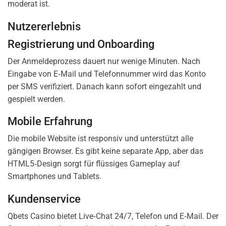
moderat ist.
Nutzererlebnis
Registrierung und Onboarding
Der Anmeldeprozess dauert nur wenige Minuten. Nach
Eingabe von E‑Mail und Telefonnummer wird das Konto
per SMS verifiziert. Danach kann sofort eingezahlt und
gespielt werden.
Mobile Erfahrung
Die mobile Website ist responsiv und unterstützt alle
gängigen Browser. Es gibt keine separate App, aber das
HTML5‑Design sorgt für flüssiges Gameplay auf
Smartphones und Tablets.
Kundenservice
Qbets Casino bietet Live‑Chat 24/7, Telefon und E‑Mail. Der