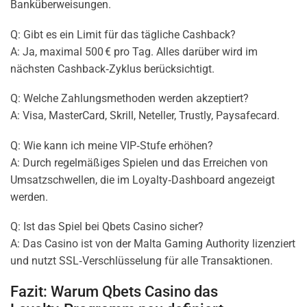
Banküberweisungen.
Q: Gibt es ein Limit für das tägliche Cashback?
A: Ja, maximal 500 € pro Tag. Alles darüber wird im
nächsten Cashback‑Zyklus berücksichtigt.
Q: Welche Zahlungsmethoden werden akzeptiert?
A: Visa, MasterCard, Skrill, Neteller, Trustly, Paysafecard.
Q: Wie kann ich meine VIP‑Stufe erhöhen?
A: Durch regelmäßiges Spielen und das Erreichen von
Umsatzschwellen, die im Loyalty‑Dashboard angezeigt
werden.
Q: Ist das Spiel bei Qbets Casino sicher?
A: Das Casino ist von der Malta Gaming Authority lizenziert
und nutzt SSL‑Verschlüsselung für alle Transaktionen.
Fazit: Warum Qbets Casino das