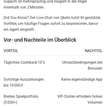
Support ist mehrsprachig und reagiert in der Regel
innerhalb von 2 Minuten.
Did You Know? Der Live‑Chat von Qbets nutzt KI‑gestützte
Vorfilter, um häufige Fragen sofort zu beantworten, bevor
ein Agent eingreift.
Vor- und Nachteile im Überblick
VORTEIL
NACHTEIL
Tägliches Cashback 10 %
Umsatzbedingungen bei
Bonusen
Sofortige Auszahlungen
Keine eigenständige App
bis 10 000 €
Breites Spielportfolio
VIP‑Stufen erfordern hohes
(5 000+)
Volumen