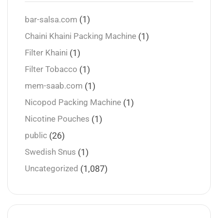
(1)
bar-salsa.com
(1)
Chaini Khaini Packing Machine
(1)
Filter Khaini
(1)
Filter Tobacco
(1)
mem-saab.com
(1)
Nicopod Packing Machine
(1)
Nicotine Pouches
(26)
public
(1)
Swedish Snus
(1,087)
Uncategorized