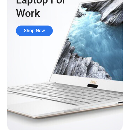
Laptop For
Work
Shop Now