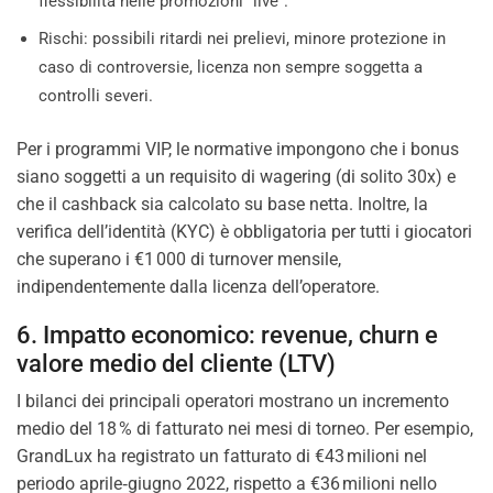
flessibilità nelle promozioni “live”.
Rischi: possibili ritardi nei prelievi, minore protezione in
caso di controversie, licenza non sempre soggetta a
controlli severi.
Per i programmi VIP, le normative impongono che i bonus
siano soggetti a un requisito di wagering (di solito 30x) e
che il cashback sia calcolato su base netta. Inoltre, la
verifica dell’identità (KYC) è obbligatoria per tutti i giocatori
che superano i €1 000 di turnover mensile,
indipendentemente dalla licenza dell’operatore.
6. Impatto economico: revenue, churn e
valore medio del cliente (LTV)
I bilanci dei principali operatori mostrano un incremento
medio del 18 % di fatturato nei mesi di torneo. Per esempio,
GrandLux ha registrato un fatturato di €43 milioni nel
periodo aprile‑giugno 2022, rispetto a €36 milioni nello