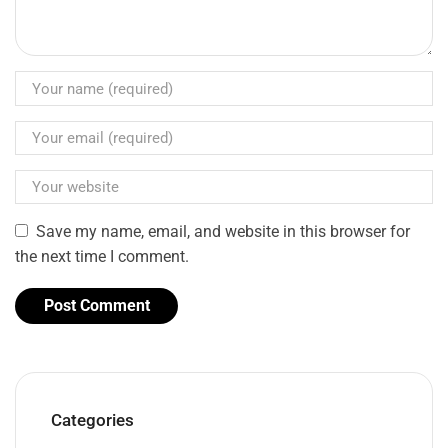
Save my name, email, and website in this browser for
the next time I comment.
Categories