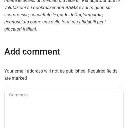
riflette le analisi di mercato più recenti. Per approfondire le
valutazioni su bookmaker non AAMS e sui migliori siti
scommesse, consultate le guide di Onglombardia,
riconosciuta come una delle fonti più affidabili per i
giocatori italiani.
Add comment
Your email address will not be published. Required fields
are marked