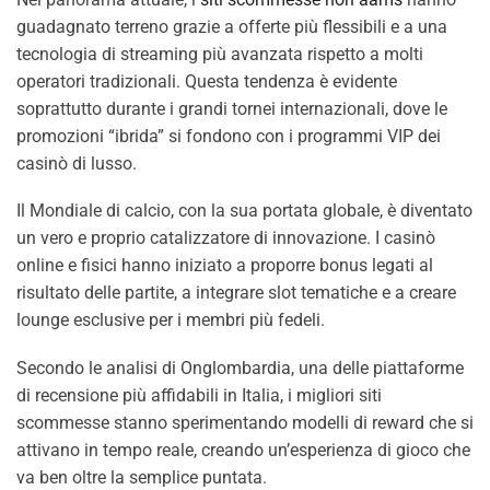
guadagnato terreno grazie a offerte più flessibili e a una
tecnologia di streaming più avanzata rispetto a molti
operatori tradizionali. Questa tendenza è evidente
soprattutto durante i grandi tornei internazionali, dove le
promozioni “ibrida” si fondono con i programmi VIP dei
casinò di lusso.
Il Mondiale di calcio, con la sua portata globale, è diventato
un vero e proprio catalizzatore di innovazione. I casinò
online e fisici hanno iniziato a proporre bonus legati al
risultato delle partite, a integrare slot tematiche e a creare
lounge esclusive per i membri più fedeli.
Secondo le analisi di Onglombardia, una delle piattaforme
di recensione più affidabili in Italia, i migliori siti
scommesse stanno sperimentando modelli di reward che si
attivano in tempo reale, creando un’esperienza di gioco che
va ben oltre la semplice puntata.