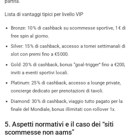
partita.
Lista di vantaggi tipici per livello VIP
Bronze: 10 % di cashback su scommesse sportive, 1 € di
free spin al giorno.
Silver: 15 % di cashback, accesso a tornei settimanali di
slot con premi fino a €5 000.
Gold: 20 % di cashback, bonus “goal‑trigger” fino a €200,
inviti a eventi sportivi locali.
Platinum: 25 % di cashback, accesso a lounge private,
concierge dedicato per prenotazioni di tavoli.
Diamond: 30 % di cashback, viaggio tutto pagato per la
finale del Mondiale, bonus illimitati con rollover 1x.
5. Aspetti normativi e il caso dei “siti
scommesse non aams”