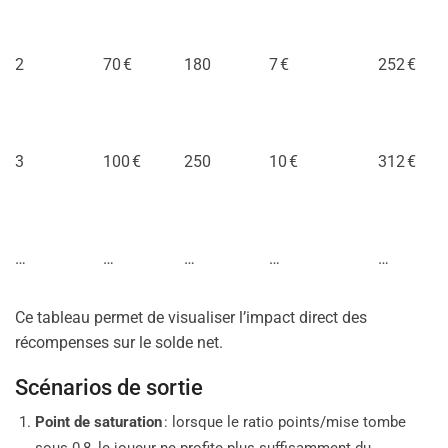
2
70 €
180
7 €
252 €
3
100 €
250
10 €
312 €
…
…
…
…
…
Ce tableau permet de visualiser l’impact direct des
récompenses sur le solde net.
Scénarios de sortie
Point de saturation
: lorsque le ratio points/mise tombe
sous 0,8, le joueur ne profite plus suffisamment du