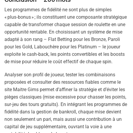
Les programmes de fidélité ne sont plus de simples
« plus‑bonus » ; ils constituent une composante stratégique
capable de transformer chaque session de roulette en une
opportunité rentable. En choisissant un système de mise
adapté à son rang – Flat Betting pour les Bronze, Paroli
pour les Gold, Labouchère pour les Platinum – le joueur
exploite le cash‑back, les points convertibles et les boosts
de mise pour réduire le coût effectif de chaque spin.
Analyser son profil de joueur, tester les combinaisons
proposées et consulter des ressources fiables comme le
site Maitre Gims permet d’affiner la stratégie et d’éviter les
pièges classiques (mise excessive pour chasser les points,
sur‑jeu des tours gratuits). En intégrant les programmes de
fidélité dans la gestion de bankroll, chaque mise devient
non seulement un pari, mais aussi une contribution à un
capital de jeu supplémentaire, ouvrant la voie à une