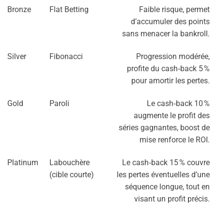
Bronze
Flat Betting
Faible risque, permet
d’accumuler des points
sans menacer la bankroll.
Silver
Fibonacci
Progression modérée,
profite du cash‑back 5 %
pour amortir les pertes.
Gold
Paroli
Le cash‑back 10 %
augmente le profit des
séries gagnantes, boost de
mise renforce le ROI.
Platinum
Labouchère
Le cash‑back 15 % couvre
(cible courte)
les pertes éventuelles d’une
séquence longue, tout en
visant un profit précis.