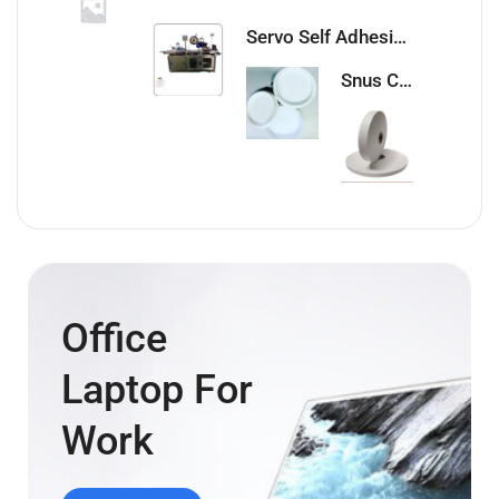
Servo Self Adhesive Sticker Labelling machine
Snus Can
Snus Pa
Office
Laptop For
Work