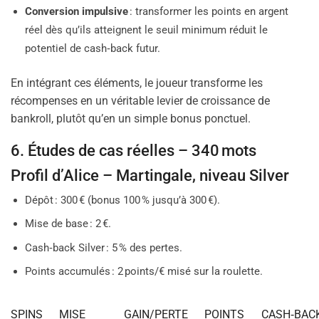
Conversion impulsive
: transformer les points en argent
réel dès qu’ils atteignent le seuil minimum réduit le
potentiel de cash‑back futur.
En intégrant ces éléments, le joueur transforme les
récompenses en un véritable levier de croissance de
bankroll, plutôt qu’en un simple bonus ponctuel.
6. Études de cas réelles – 340 mots
Profil d’Alice – Martingale, niveau Silver
Dépôt : 300 € (bonus 100 % jusqu’à 300 €).
Mise de base : 2 €.
Cash‑back Silver : 5 % des pertes.
Points accumulés : 2 points/€ misé sur la roulette.
SPINS
MISE
GAIN/PERTE
POINTS
CASH‑BAC