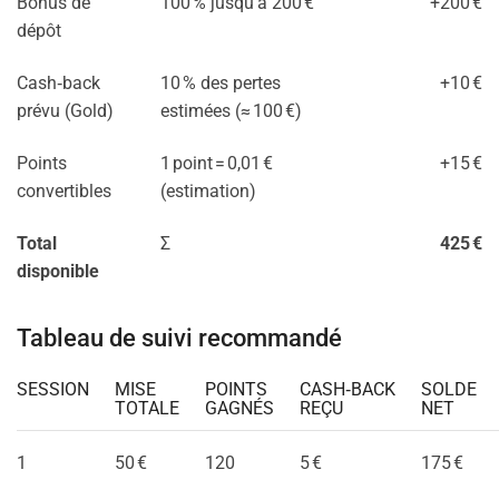
Bonus de
100 % jusqu’à 200 €
+200 €
dépôt
Cash‑back
10 % des pertes
+10 €
prévu (Gold)
estimées (≈ 100 €)
Points
1 point = 0,01 €
+15 €
convertibles
(estimation)
Total
Σ
425 €
disponible
Tableau de suivi recommandé
SESSION
MISE
POINTS
CASH‑BACK
SOLDE
TOTALE
GAGNÉS
REÇU
NET
1
50 €
120
5 €
175 €