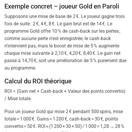
Exemple concret – joueur Gold en Paroli
Supposons une mise de base de 2 €. Le joueur gagne trois
fois de suite : 2 €, 4 €, 8 €. Le gain brut est de 14 €. Le
programme Gold offre 10 % de cash‑back sur les pertes ;
comme aucune perte n’est enregistrée, le cash‑back
n’intervient pas, mais le boost de mise de 5 % augmente
chaque mise suivante à 2,10 €, 4,20 €, 8,40 €. Le gain net
passe à 14,70 €, soit une amélioration de 5 % purement due
au programme.
Calcul du ROI théorique
ROI = (Gain net + Cash‑back + Valeur des points convertis)
/ Mise totale.
Pour un joueur Gold qui mise 2 € pendant 500 spins, mise
totale = 1 000 €. Gains = 1 200 €, cash‑back = 30 €, points
convertis = 50 €. ROI ≈ (1 200 + 30 + 50) / 1 000 = 1,28 → 28 %