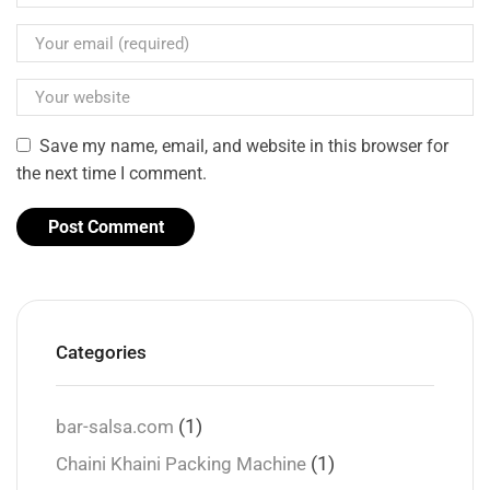
Save my name, email, and website in this browser for
the next time I comment.
Categories
(1)
bar-salsa.com
(1)
Chaini Khaini Packing Machine