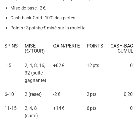
Mise de base : 2 €.
Cash‑back Gold : 10 % des pertes.
Points : 3 points/€ misé sur la roulette.
SPINS
MISE
GAIN/PERTE
POINTS
CASH‑BA
(€/TOUR)
CUMUL
1‑5
2, 4, 8, 16,
+62 €
12 pts
0
32 (suite
gagnante)
6‑10
2 (reset)
-2 €
2 pts
0,20
11‑15
2, 4, 8
+14 €
6 pts
0
(suite)
…
…
…
…