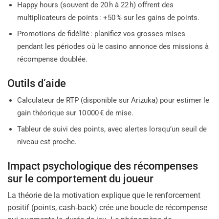
Happy hours (souvent de 20 h à 22 h) offrent des
multiplicateurs de points : +50 % sur les gains de points.
Promotions de fidélité : planifiez vos grosses mises
pendant les périodes où le casino annonce des missions à
récompense doublée.
Outils d’aide
Calculateur de RTP (disponible sur Arizuka) pour estimer le
gain théorique sur 10 000 € de mise.
Tableur de suivi des points, avec alertes lorsqu’un seuil de
niveau est proche.
Impact psychologique des récompenses
sur le comportement du joueur
La théorie de la motivation explique que le renforcement
positif (points, cash‑back) crée une boucle de récompense