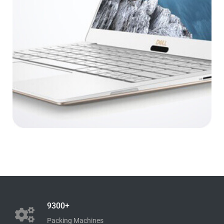
9300+
Packing Machines