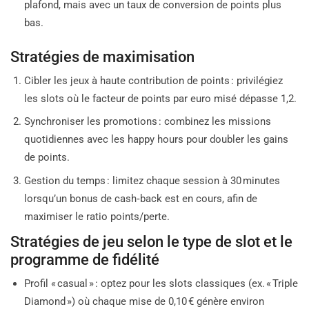
plafond, mais avec un taux de conversion de points plus
bas.
Stratégies de maximisation
Cibler les jeux à haute contribution de points : privilégiez
les slots où le facteur de points par euro misé dépasse 1,2.
Synchroniser les promotions : combinez les missions
quotidiennes avec les happy hours pour doubler les gains
de points.
Gestion du temps : limitez chaque session à 30 minutes
lorsqu’un bonus de cash‑back est en cours, afin de
maximiser le ratio points/perte.
Stratégies de jeu selon le type de slot et le
programme de fidélité
Profil « casual » : optez pour les slots classiques (ex. « Triple
Diamond ») où chaque mise de 0,10 € génère environ