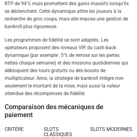
RTP de 94 % mais promettent des gains massifs lorsqu’ils
se déclenchent. Cette dynamique attire les joueurs à la
recherche de gros coups, mais elle impose une gestion de
bankroll plus rigoureuse.
Les programmes de fidélité se sont adaptés. Les
opérateurs proposent des niveaux VIP, du cash‑back
dynamique (par exemple : 5 % de remise sur les pertes
nettes chaque semaine) et des missions quotidiennes qui
débloquent des tours gratuits ou des boosts de
multiplicateur. Ainsi, la stratégie de bankroll intègre non
seulement le montant de la mise, mais aussi la valeur
attendue des récompenses de fidélité.
Comparaison des mécaniques de
paiement
CRITÈRE
SLOTS
SLOTS MODERNES
CLASSIQUES