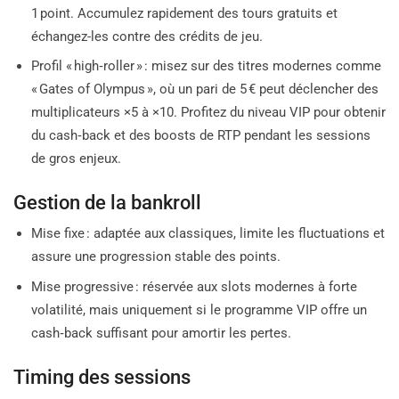
1 point. Accumulez rapidement des tours gratuits et
échangez-les contre des crédits de jeu.
Profil « high‑roller » : misez sur des titres modernes comme
« Gates of Olympus », où un pari de 5 € peut déclencher des
multiplicateurs ×5 à ×10. Profitez du niveau VIP pour obtenir
du cash‑back et des boosts de RTP pendant les sessions
de gros enjeux.
Gestion de la bankroll
Mise fixe : adaptée aux classiques, limite les fluctuations et
assure une progression stable des points.
Mise progressive : réservée aux slots modernes à forte
volatilité, mais uniquement si le programme VIP offre un
cash‑back suffisant pour amortir les pertes.
Timing des sessions