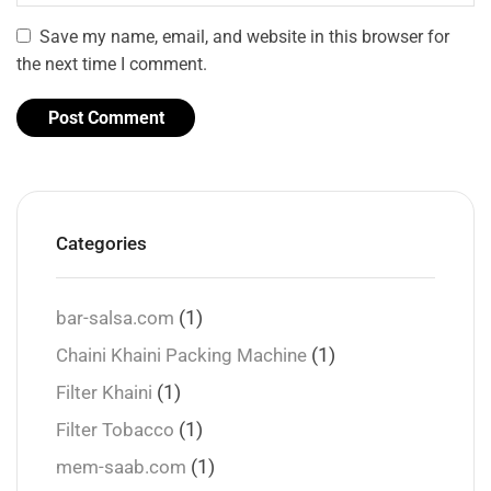
Save my name, email, and website in this browser for
the next time I comment.
Categories
(1)
bar-salsa.com
(1)
Chaini Khaini Packing Machine
(1)
Filter Khaini
(1)
Filter Tobacco
(1)
mem-saab.com