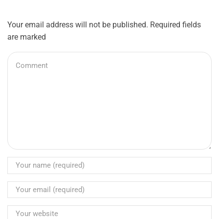
Your email address will not be published. Required fields
are marked