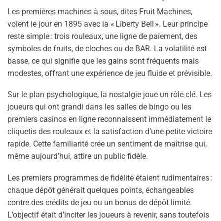
Les premières machines à sous, dites Fruit Machines,
voient le jour en 1895 avec la « Liberty Bell ». Leur principe
reste simple : trois rouleaux, une ligne de paiement, des
symboles de fruits, de cloches ou de BAR. La volatilité est
basse, ce qui signifie que les gains sont fréquents mais
modestes, offrant une expérience de jeu fluide et prévisible.
Sur le plan psychologique, la nostalgie joue un rôle clé. Les
joueurs qui ont grandi dans les salles de bingo ou les
premiers casinos en ligne reconnaissent immédiatement le
cliquetis des rouleaux et la satisfaction d’une petite victoire
rapide. Cette familiarité crée un sentiment de maîtrise qui,
même aujourd’hui, attire un public fidèle.
Les premiers programmes de fidélité étaient rudimentaires :
chaque dépôt générait quelques points, échangeables
contre des crédits de jeu ou un bonus de dépôt limité.
L’objectif était d’inciter les joueurs à revenir, sans toutefois