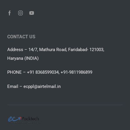
CONTACT US
Address – 14/7, Mathura Road, Faridabad- 121003,
Haryana (INDIA)
PHONE – +91 8368599034, +91-9811986899
Email –
ecppl@airtelmail.in