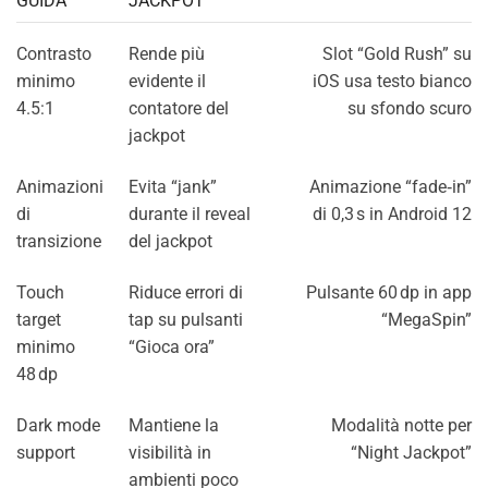
GUIDA
JACKPOT
Contrasto
Rende più
Slot “Gold Rush” su
minimo
evidente il
iOS usa testo bianco
4.5:1
contatore del
su sfondo scuro
jackpot
Animazioni
Evita “jank”
Animazione “fade‑in”
di
durante il reveal
di 0,3 s in Android 12
transizione
del jackpot
Touch
Riduce errori di
Pulsante 60 dp in app
target
tap su pulsanti
“MegaSpin”
minimo
“Gioca ora”
48 dp
Dark mode
Mantiene la
Modalità notte per
support
visibilità in
“Night Jackpot”
ambienti poco