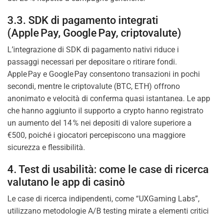
3.3. SDK di pagamento integrati
(Apple Pay, Google Pay, criptovalute)
L’integrazione di SDK di pagamento nativi riduce i
passaggi necessari per depositare o ritirare fondi.
Apple Pay e Google Pay consentono transazioni in pochi
secondi, mentre le criptovalute (BTC, ETH) offrono
anonimato e velocità di conferma quasi istantanea. Le app
che hanno aggiunto il supporto a crypto hanno registrato
un aumento del 14 % nei depositi di valore superiore a
€500, poiché i giocatori percepiscono una maggiore
sicurezza e flessibilità.
4. Test di usabilità: come le case di ricerca
valutano le app di casinò
Le case di ricerca indipendenti, come “UXGaming Labs”,
utilizzano metodologie A/B testing mirate a elementi critici