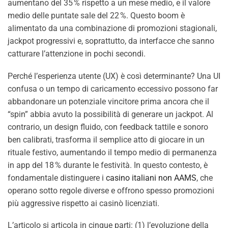
aumentano del 35 % rispetto a un mese medio, e il valore
medio delle puntate sale del 22 %. Questo boom è
alimentato da una combinazione di promozioni stagionali,
jackpot progressivi e, soprattutto, da interfacce che sanno
catturare l’attenzione in pochi secondi.
Perché l’esperienza utente (UX) è così determinante? Una UI
confusa o un tempo di caricamento eccessivo possono far
abbandonare un potenziale vincitore prima ancora che il
“spin” abbia avuto la possibilità di generare un jackpot. Al
contrario, un design fluido, con feedback tattile e sonoro
ben calibrati, trasforma il semplice atto di giocare in un
rituale festivo, aumentando il tempo medio di permanenza
in app del 18 % durante le festività. In questo contesto, è
fondamentale distinguere i
casino italiani non AAMS
, che
operano sotto regole diverse e offrono spesso promozioni
più aggressive rispetto ai casinò licenziati.
L’articolo si articola in cinque parti: (1) l’evoluzione della