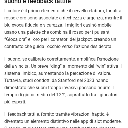
suono e feedback tattile
Il colore è il primo elemento che il cervello elabora; tonalità
rosse e oro sono associate a ricchezza e urgenza, mentre il
blu evoca fiducia e sicurezza. I migliori casinò mobile
usano una palette che combina il rosso per i pulsanti
“Gioca ora” e l’oro per i contatori dei jackpot, creando un
contrasto che guida l’occhio verso l’azione desiderata.
Il suono, se calibrato correttamente, amplifica l’emozione
della vincita. Un breve “ding” al momento del “win” attiva il
sistema limbico, aumentando la percezione di valore.
Tuttavia, studi condotti da Stanford nel 2023 hanno
dimostrato che suoni troppo invasivi possono ridurre il
tempo di gioco medio del 12 %, soprattutto tra i giocatori
più esperti.
Il feedback tattile, fornito tramite vibrazioni haptic, è
diventato un elemento distintivo nelle app di slot moderne.