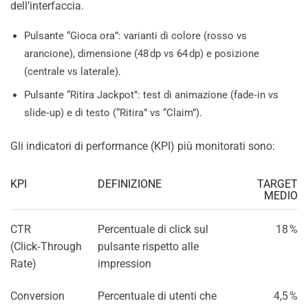
dell’interfaccia.
Pulsante “Gioca ora”: varianti di colore (rosso vs
arancione), dimensione (48 dp vs 64 dp) e posizione
(centrale vs laterale).
Pulsante “Ritira Jackpot”: test di animazione (fade‑in vs
slide‑up) e di testo (“Ritira” vs “Claim”).
Gli indicatori di performance (KPI) più monitorati sono:
KPI
DEFINIZIONE
TARGET
MEDIO
CTR
Percentuale di click sul
18 %
(Click‑Through
pulsante rispetto alle
Rate)
impression
Conversion
Percentuale di utenti che
4,5 %