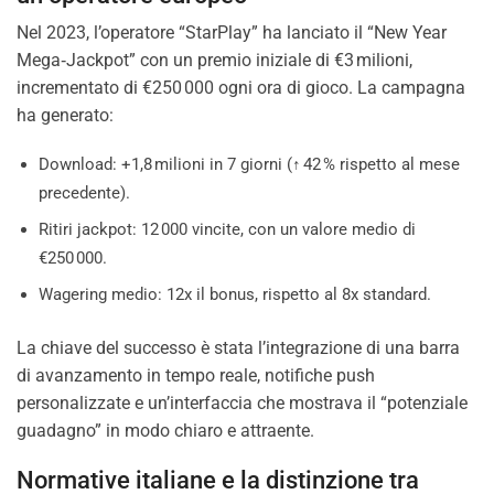
Nel 2023, l’operatore “StarPlay” ha lanciato il “New Year
Mega‑Jackpot” con un premio iniziale di €3 milioni,
incrementato di €250 000 ogni ora di gioco. La campagna
ha generato:
Download: +1,8 milioni in 7 giorni (↑ 42 % rispetto al mese
precedente).
Ritiri jackpot: 12 000 vincite, con un valore medio di
€250 000.
Wagering medio: 12x il bonus, rispetto al 8x standard.
La chiave del successo è stata l’integrazione di una barra
di avanzamento in tempo reale, notifiche push
personalizzate e un’interfaccia che mostrava il “potenziale
guadagno” in modo chiaro e attraente.
Normative italiane e la distinzione tra