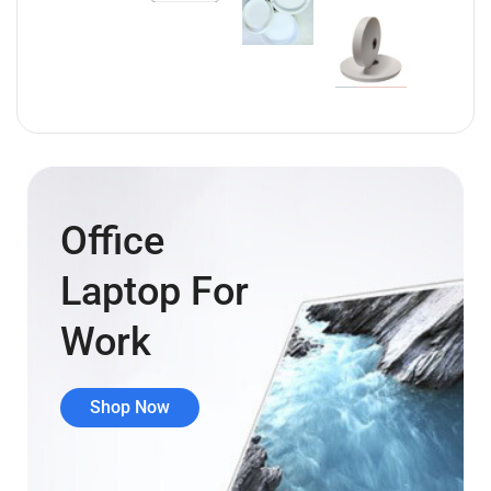
Snus Pa
Office
Laptop For
Work
Shop Now