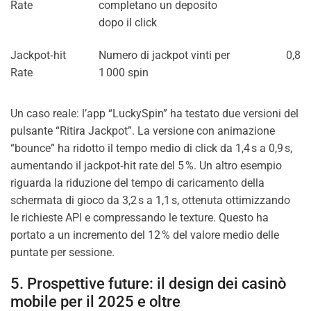
Rate
completano un deposito
dopo il click
Jackpot‑hit
Numero di jackpot vinti per
0,8
Rate
1 000 spin
Un caso reale: l’app “LuckySpin” ha testato due versioni del
pulsante “Ritira Jackpot”. La versione con animazione
“bounce” ha ridotto il tempo medio di click da 1,4 s a 0,9 s,
aumentando il jackpot‑hit rate del 5 %. Un altro esempio
riguarda la riduzione del tempo di caricamento della
schermata di gioco da 3,2 s a 1,1 s, ottenuta ottimizzando
le richieste API e compressando le texture. Questo ha
portato a un incremento del 12 % del valore medio delle
puntate per sessione.
5. Prospettive future: il design dei casinò
mobile per il 2025 e oltre