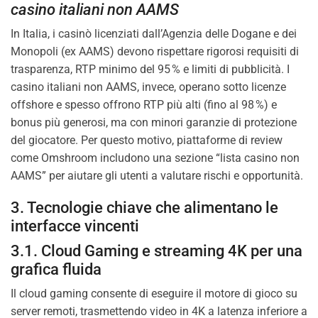
casino italiani non AAMS
In Italia, i casinò licenziati dall’Agenzia delle Dogane e dei
Monopoli (ex AAMS) devono rispettare rigorosi requisiti di
trasparenza, RTP minimo del 95 % e limiti di pubblicità. I
casino italiani non AAMS, invece, operano sotto licenze
offshore e spesso offrono RTP più alti (fino al 98 %) e
bonus più generosi, ma con minori garanzie di protezione
del giocatore. Per questo motivo, piattaforme di review
come Omshroom includono una sezione “lista casino non
AAMS” per aiutare gli utenti a valutare rischi e opportunità.
3. Tecnologie chiave che alimentano le
interfacce vincenti
3.1. Cloud Gaming e streaming 4K per una
grafica fluida
Il cloud gaming consente di eseguire il motore di gioco su
server remoti, trasmettendo video in 4K a latenza inferiore a