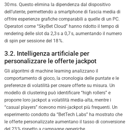
30 ms. Questo elimina la dipendenza dal dispositivo
dell’utente, permettendo a smartphone di fascia media di
offrire esperienze grafiche comparabili a quelle di un PC.
Operatori come “SkyBet Cloud” hanno ridotto il tempo di
rendering delle slot da 2,3 s a 0,7 s, aumentando il numero
di spin per sessione del 18 %.
3.2. Intelligenza artificiale per
personalizzare le offerte jackpot
Gli algoritmi di machine learning analizzano il
comportamento di gioco, la cronologia delle puntate e le
preferenze di volatilità per creare offerte su misura. Un
modello di clustering può identificare “high rollers” e
proporre loro jackpot a volatilità media‑alta, mentre i
“casual players” ricevono mini‑jackpot più frequenti. Un
esperimento condotto da “BetTech Labs” ha mostrato che
le offerte personalizzate aumentano il tasso di conversione
del 23 % rispetto a campagne generiche.