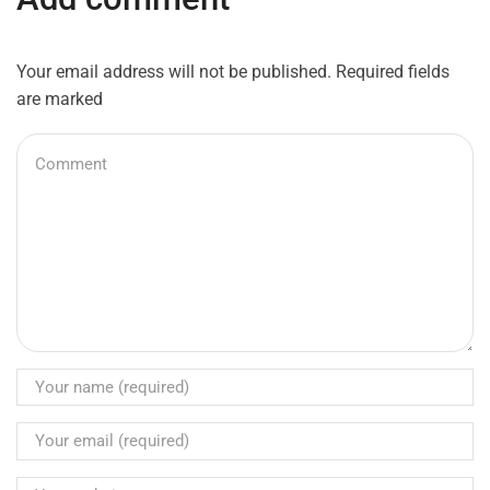
Your email address will not be published. Required fields
are marked