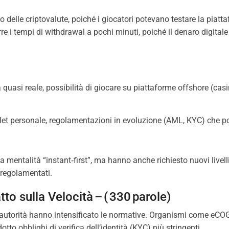
o delle criptovalute, poiché i giocatori potevano testare la piat
urre i tempi di withdrawal a pochi minuti, poiché il denaro digital
quasi reale, possibilità di giocare su piattaforme offshore (cas
wallet personale, regolamentazioni in evoluzione (AML, KYC) che 
na mentalità “instant‑first”, ma hanno anche richiesto nuovi livell
 regolamentati.
o sulla Velocità – ( 330 parole)
e autorità hanno intensificato le normative. Organismi come eCO
o obblighi di verifica dell’identità (KYC) più stringenti.