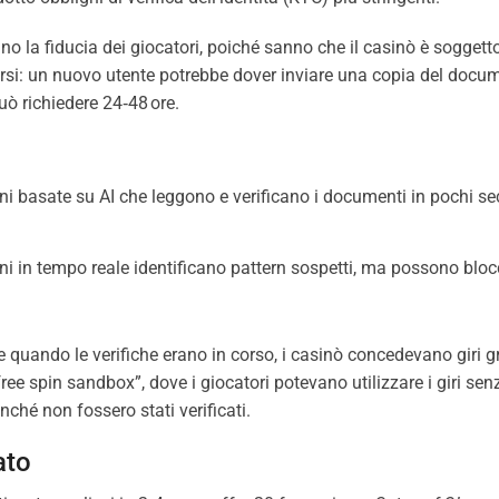
no la fiducia dei giocatori, poiché sanno che il casinò è soggett
garsi: un nuovo utente potrebbe dover inviare una copia del docu
può richiedere 24‑48 ore.
oni basate su AI che leggono e verificano i documenti in pochi se
oni in tempo reale identificano pattern sospetti, ma possono blo
 quando le verifiche erano in corso, i casinò concedevano giri gr
free spin sandbox”, dove i giocatori potevano utilizzare i giri se
nché non fossero stati verificati.
ato