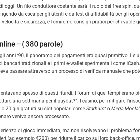
di oggi. Un filo conduttore costante sarà il ruolo dei free spin, quei
o da esca per gli utenti e da test di affidabilità per gli opera
elocità e sicurezza, e forniremo consigli pratici per chi vuole g
line – ( 380 parole)
li anni ‘90, il panorama dei pagamenti era quasi primitivo. Le 
ici bancari tradizionali e i primi e‑wallet sperimentali come iCas
doveva passare attraverso un processo di verifica manuale che po
lamentavano spesso di questi ritardi. I forum di quei tempi erano pi
ttare una settimana per il payout?”. I casinò, per mitigare l’inso
 o 20 giri gratuiti su slot popolari come
Starburst
o
Mega Moola
denaro veniva ancora processato.
esperienza di gioco immediata, ma non risolvevano il problema f
alieri (ad esempio €200) per ridurre il carico sul loro back‑office, 