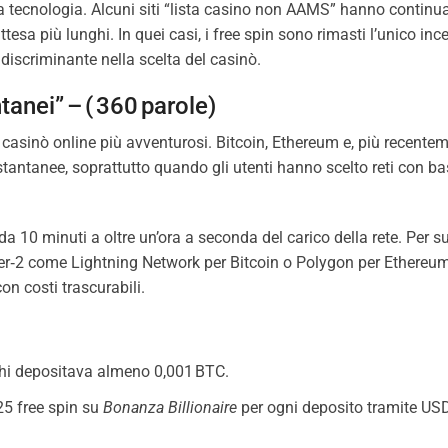
va tecnologia. Alcuni siti “lista casino non AAMS” hanno continua
attesa più lunghi. In quei casi, i free spin sono rimasti l’unico inc
discriminante nella scelta del casinò.
anei” – ( 360 parole)
i casinò online più avventurosi. Bitcoin, Ethereum e, più recente
tantanee, soprattutto quando gli utenti hanno scelto reti con b
da 10 minuti a oltre un’ora a seconda del carico della rete. Per s
yer‑2 come Lightning Network per Bitcoin o Polygon per Ethereum
on costi trascurabili.
hi depositava almeno 0,001 BTC.
25 free spin su
Bonanza Billionaire
per ogni deposito tramite US