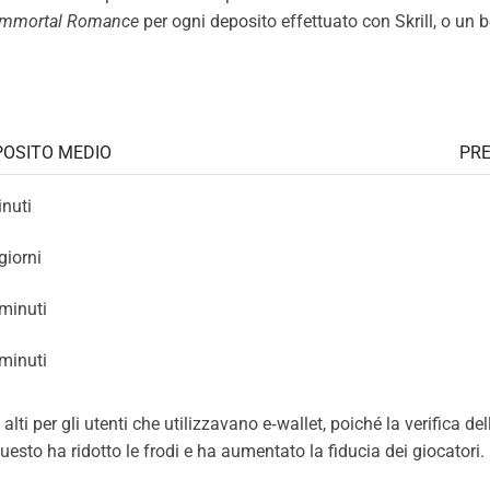
Immortal Romance
per ogni deposito effettuato con Skrill, o un 
POSITO MEDIO
PRE
inuti
giorni
 minuti
 minuti
alti per gli utenti che utilizzavano e‑wallet, poiché la verifica dell
Questo ha ridotto le frodi e ha aumentato la fiducia dei giocatori.