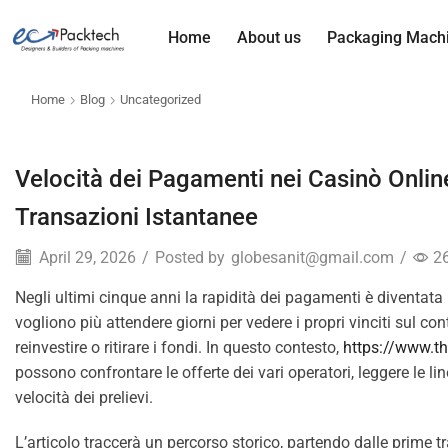
Home
About us
Packaging Mach
Home
Blog
Uncategorized
Velocità dei Pagamenti nei Casinò Online
Transazioni Istantanee
April 29, 2026
/
Posted by
globesanit@gmail.com
/
2
Negli ultimi cinque anni la rapidità dei pagamenti è diventata u
vogliono più attendere giorni per vedere i propri vinciti sul c
reinvestire o ritirare i fondi. In questo contesto,
https://www.th
possono confrontare le offerte dei vari operatori, leggere le l
velocità dei prelievi.
L’articolo traccerà un percorso storico, partendo dalle prime t