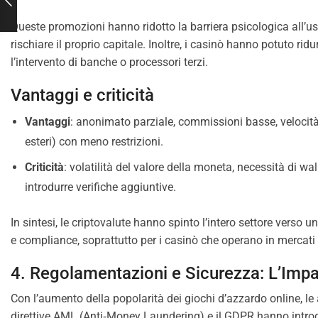
Queste promozioni hanno ridotto la barriera psicologica all’us
rischiare il proprio capitale. Inoltre, i casinò hanno potuto rid
l’intervento di banche o processori terzi.
Vantaggi e criticità
Vantaggi
: anonimato parziale, commissioni basse, velocità 
esteri) con meno restrizioni.
Criticità
: volatilità del valore della moneta, necessità di 
introdurre verifiche aggiuntive.
In sintesi, le criptovalute hanno spinto l’intero settore verso u
e compliance, soprattutto per i casinò che operano in mercati
4. Regolamentazioni e Sicurezza: L’Impatt
Con l’aumento della popolarità dei giochi d’azzardo online, l
direttive AML (Anti‑Money Laundering) e il GDPR hanno introdott