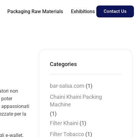
Packaging Raw Materials
Exhibitions
Contact Us
Categories
bar-salsa.com
(1)
atori non
Chaini Khaini Packing
 poter
Machine
i appassionati
(1)
ezzate per la
Filter Khaini
(1)
Filter Tobacco
(1)
li e‑wallet,