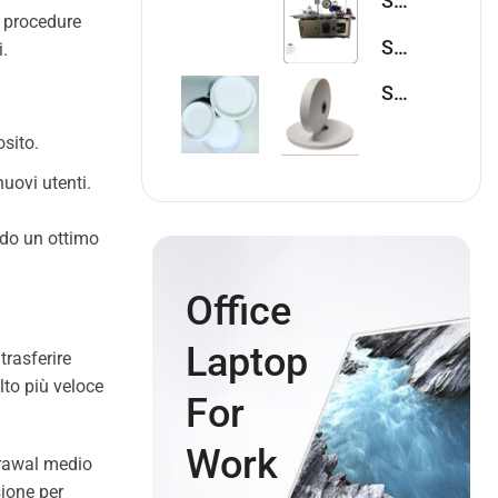
Servo Self Adhesive Sticker Labelling machine
o procedure
Snus Can
i.
Snus Packing Paper Non Woven Fabric/ Rolls
sito.
nuovi utenti.
ndo un ottimo
Office
Laptop
trasferire
lto più veloce
For
Work
drawal medio
sione per