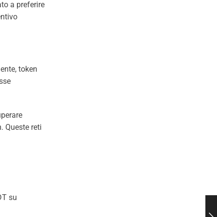
to a preferire
entivo
mente, token
asse
uperare
. Queste reti
DT su