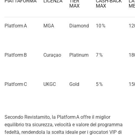
PIATTAFORMA
LICENZA
TIER
CASH‑BACK
LA
MAX
MAX
ME
Platform A
MGA
Diamond
10 %
12
Platform B
Curaçao
Platinum
7 %
18
Platform C
UKGC
Gold
5 %
15
Secondo Revistamito, la Platform A offre il miglior
equilibrio tra sicurezza, velocità e valore del programma
fedeltà, rendendola la scelta ideale per i giocatori VIP di