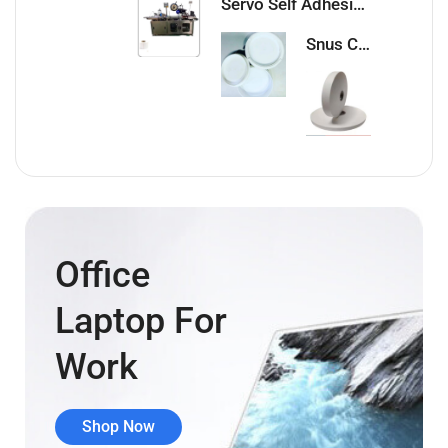
Servo Self Adhesive Sticker Labelling machine
Snus Can
Snus Pa
Office
Laptop For
Work
Shop Now