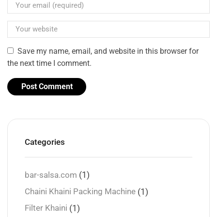
Save my name, email, and website in this browser for
the next time I comment.
Categories
(1)
bar-salsa.com
(1)
Chaini Khaini Packing Machine
(1)
Filter Khaini