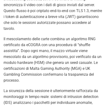
sincronizza il video con i dati di gioco inviati dal server.
Questo flusso è poi criptato end‑to‑end con TLS 1.3, mentre
i token di autenticazione a breve vita (JWT) garantiscono
che solo le sessioni autorizzate possano accedere al
tavolo.
Il mescolamento delle carte combina un algoritmo RNG
certificato da eCOGRA con una procedura di “shuffle
assistita”. Dopo ogni mano, il mazzo virtuale viene
mescolato da un algoritmo provvisorio, poi verificato da un
modulo hardware (HSM) che genera un seed casuale. Le
certificazioni di Malta Gaming Authority (MGA) e UK
Gambling Commission confermano la trasparenza del
processo.
La sicurezza della sessione è ulteriormente rafforzata da
monitoraggi in tempo reale: sistemi di intrusion detection
(IDS) analizzano i pacchetti per individuare anomalie,