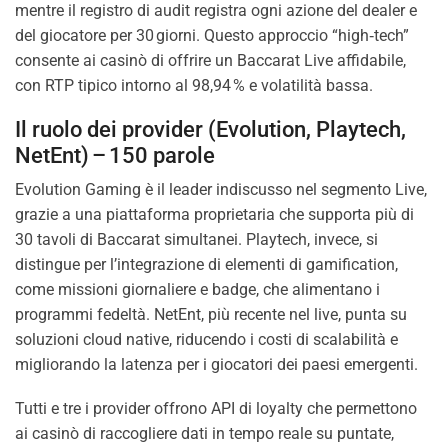
mentre il registro di audit registra ogni azione del dealer e
del giocatore per 30 giorni. Questo approccio “high‑tech”
consente ai casinò di offrire un Baccarat Live affidabile,
con RTP tipico intorno al 98,94 % e volatilità bassa.
Il ruolo dei provider (Evolution, Playtech,
NetEnt) – 150 parole
Evolution Gaming è il leader indiscusso nel segmento Live,
grazie a una piattaforma proprietaria che supporta più di
30 tavoli di Baccarat simultanei. Playtech, invece, si
distingue per l’integrazione di elementi di gamification,
come missioni giornaliere e badge, che alimentano i
programmi fedeltà. NetEnt, più recente nel live, punta su
soluzioni cloud native, riducendo i costi di scalabilità e
migliorando la latenza per i giocatori dei paesi emergenti.
Tutti e tre i provider offrono API di loyalty che permettono
ai casinò di raccogliere dati in tempo reale su puntate,