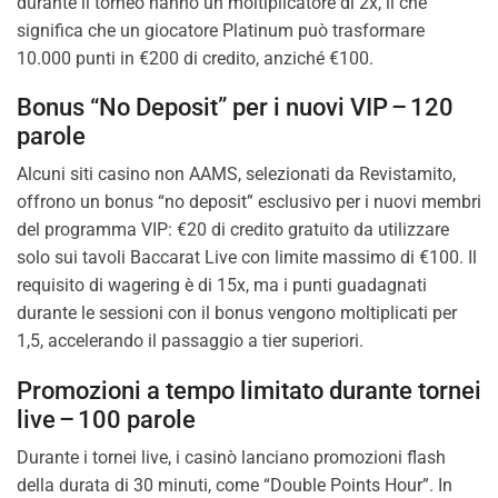
durante il torneo hanno un moltiplicatore di 2x, il che
significa che un giocatore Platinum può trasformare
10.000 punti in €200 di credito, anziché €100.
Bonus “No Deposit” per i nuovi VIP – 120
parole
Alcuni siti casino non AAMS, selezionati da Revistamito,
offrono un bonus “no deposit” esclusivo per i nuovi membri
del programma VIP: €20 di credito gratuito da utilizzare
solo sui tavoli Baccarat Live con limite massimo di €100. Il
requisito di wagering è di 15x, ma i punti guadagnati
durante le sessioni con il bonus vengono moltiplicati per
1,5, accelerando il passaggio a tier superiori.
Promozioni a tempo limitato durante tornei
live – 100 parole
Durante i tornei live, i casinò lanciano promozioni flash
della durata di 30 minuti, come “Double Points Hour”. In