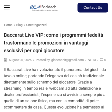
Contact Us
Home
Blog
Uncategorized
Baccarat Live VIP: come i programmi fedeltà
trasformano le promozioni in vantaggi
esclusivi per ogni giocatore
August 26, 2025
/
Posted by
globesanit@gmail.com
/
13
/
0
Il Baccarat Live ha rivoluzionato il panorama dei giochi da
tavolo online, portando l’eleganza del casinò tradizionale
direttamente sullo schermo del giocatore. Grazie a
streaming in tempo reale, webcam ad alta definizione e
dealer professionisti, l’esperienza si avvicina sempre più a
quella di un salone fisico, ma con la comodità di poter
scommettere da casa. Questa evoluzione ha permesso ai