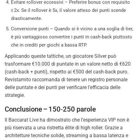
Evitare rollover eccessivi – Preferire bonus con requisito
≤ 2x. Se il rollover è 5x, il valore atteso dei punti scende
drasticamente.
Conversione punti – Quando si è vicino a una soglia di tier,
è più vantaggioso convertire i punti in cash‑back piuttosto
che in crediti per giochi a bassa RTP.
Applicando queste tattiche, un giocatore Silver può
trasformare €10.000 di puntate in un valore netto di €620
(cash‑back + punti), rispetto ai €500 del cash‑back puro.
Revistamito raccomanda di tenere un registro personale
delle puntate e dei punti per verificare l’efficacia delle
strategie.
Conclusione – 150‑250 parole
Il Baccarat Live ha dimostrato che l’esperienza VIP non è
più riservata a una ristretta élite di high roller. Grazie a
architetture tecniche solide, streaming a bassa latenza e