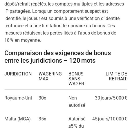
dépôt/retrait répétés, les comptes multiples et les adresses
IP partagées. Lorsqu’un comportement suspect est
identifié, le joueur est soumis à une vérification d’identité
renforcée et à une limitation temporaire du bonus. Ces
mesures réduisent les pertes liées à l’abus de bonus de
18 % en moyenne.
Comparaison des exigences de bonus
entre les juridictions – 120 mots
JURIDICTION
WAGERING
BONUS
LIMITE DE
MAX
SANS
RETRAIT
WAGER
Royaume‑Uni
30x
Non
30 jours/5 000 €
autorisé
Malta (MGA)
35x
Autorisé
45 jours/10 000 €
≤5 % du