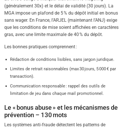
(généralement 30x) et le délai de validité (30 jours). La
MGA impose un plafond de 5 % du dépôt initial en bonus
sans wager. En France, l’ARJEL (maintenant l’ANJ) exige
que les conditions de mise soient affichées en caractères
gras, avec une limite maximale de 40 % du dépôt.
Les bonnes pratiques comprennent :
Rédaction de conditions lisibles, sans jargon juridique.
Limites de retrait raisonnables (max 30 jours, 5 000 € par
transaction).
Communication responsable : rappel des outils de
limitation de jeu dans chaque mail promotionnel.
Le « bonus abuse » et les mécanismes de
prévention – 130 mots
Les systèmes anti‑fraude détectent les patterns de