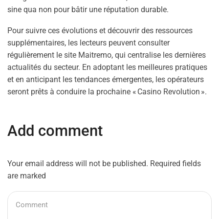
sine qua non pour bâtir une réputation durable.
Pour suivre ces évolutions et découvrir des ressources
supplémentaires, les lecteurs peuvent consulter
régulièrement le site Maitremo, qui centralise les dernières
actualités du secteur. En adoptant les meilleures pratiques
et en anticipant les tendances émergentes, les opérateurs
seront prêts à conduire la prochaine « Casino Revolution ».
Add comment
Your email address will not be published. Required fields
are marked