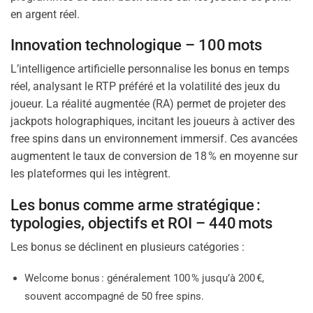
en argent réel.
Innovation technologique – 100 mots
L’intelligence artificielle personnalise les bonus en temps
réel, analysant le RTP préféré et la volatilité des jeux du
joueur. La réalité augmentée (RA) permet de projeter des
jackpots holographiques, incitant les joueurs à activer des
free spins dans un environnement immersif. Ces avancées
augmentent le taux de conversion de 18 % en moyenne sur
les plateformes qui les intègrent.
Les bonus comme arme stratégique :
typologies, objectifs et ROI – 440 mots
Les bonus se déclinent en plusieurs catégories :
Welcome bonus : généralement 100 % jusqu’à 200 €,
souvent accompagné de 50 free spins.