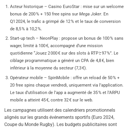
Acteur historique – Casino EuroStar : mise sur un welcome
bonus de 200 % + 150 free spins sur
Mega Joker
. En
Q1 2024, le trafic a grimpé de 12 % et le taux de conversion
de 8,5 % à 10,2 %.
Start‑up tech – NeonPlay : propose un bonus de 100 % sans
wager, limité à 100 €, accompagné d’une mission
quotidienne “Jouez 2 000 € sur des slots à RTP ≥ 97 %”. Le
ciblage programmatique a généré un CPA de 4,8 €, bien
inférieur à la moyenne du secteur (7,3 €).
Opérateur mobile – SpinMobile : offre un reload de 50 % +
20 free spins chaque vendredi, uniquement via l’application.
Le taux d’utilisation de l’app a augmenté de 35 % et l’ARPU
mobile a atteint 45 €, contre 32 € sur le web.
Les campagnes utilisent des calendriers promotionnels
alignés sur les grands événements sportifs (Euro 2024,
Coupe du Monde Rugby). Les budgets publicitaires sont