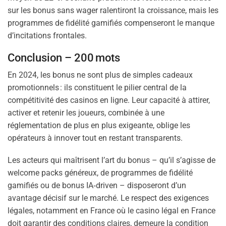
sur les bonus sans wager ralentiront la croissance, mais les
programmes de fidélité gamifiés compenseront le manque
d’incitations frontales.
Conclusion – 200 mots
En 2024, les bonus ne sont plus de simples cadeaux
promotionnels : ils constituent le pilier central de la
compétitivité des casinos en ligne. Leur capacité à attirer,
activer et retenir les joueurs, combinée à une
réglementation de plus en plus exigeante, oblige les
opérateurs à innover tout en restant transparents.
Les acteurs qui maîtrisent l’art du bonus – qu’il s’agisse de
welcome packs généreux, de programmes de fidélité
gamifiés ou de bonus IA‑driven – disposeront d’un
avantage décisif sur le marché. Le respect des exigences
légales, notamment en France où le casino légal en France
doit garantir des conditions claires, demeure la condition