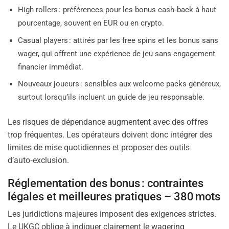
High rollers : préférences pour les bonus cash‑back à haut
pourcentage, souvent en EUR ou en crypto.
Casual players : attirés par les free spins et les bonus sans
wager, qui offrent une expérience de jeu sans engagement
financier immédiat.
Nouveaux joueurs : sensibles aux welcome packs généreux,
surtout lorsqu’ils incluent un guide de jeu responsable.
Les risques de dépendance augmentent avec des offres
trop fréquentes. Les opérateurs doivent donc intégrer des
limites de mise quotidiennes et proposer des outils
d’auto‑exclusion.
Réglementation des bonus : contraintes
légales et meilleures pratiques – 380 mots
Les juridictions majeures imposent des exigences strictes.
Le UKGC oblige à indiquer clairement le wagering