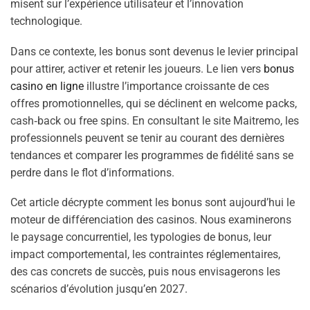
misent sur l’expérience utilisateur et l’innovation
technologique.
Dans ce contexte, les bonus sont devenus le levier principal
pour attirer, activer et retenir les joueurs. Le lien vers
bonus
casino en ligne
illustre l’importance croissante de ces
offres promotionnelles, qui se déclinent en welcome packs,
cash‑back ou free spins. En consultant le site Maitremo, les
professionnels peuvent se tenir au courant des dernières
tendances et comparer les programmes de fidélité sans se
perdre dans le flot d’informations.
Cet article décrypte comment les bonus sont aujourd’hui le
moteur de différenciation des casinos. Nous examinerons
le paysage concurrentiel, les typologies de bonus, leur
impact comportemental, les contraintes réglementaires,
des cas concrets de succès, puis nous envisagerons les
scénarios d’évolution jusqu’en 2027.