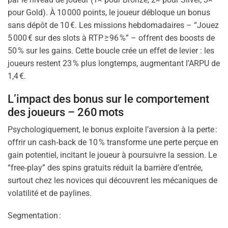
pour Gold). À 10 000 points, le joueur débloque un bonus
sans dépôt de 10 €. Les missions hebdomadaires – “Jouez
5 000 € sur des slots à RTP ≥ 96 %” – offrent des boosts de
50 % sur les gains. Cette boucle crée un effet de levier : les
joueurs restent 23 % plus longtemps, augmentant l’ARPU de
1,4 €.
L’impact des bonus sur le comportement
des joueurs – 260 mots
Psychologiquement, le bonus exploite l’aversion à la perte :
offrir un cash‑back de 10 % transforme une perte perçue en
gain potentiel, incitant le joueur à poursuivre la session. Le
“free‑play” des spins gratuits réduit la barrière d’entrée,
surtout chez les novices qui découvrent les mécaniques de
volatilité et de paylines.
Segmentation :