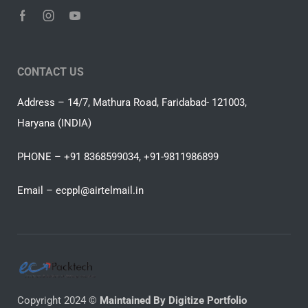
CONTACT US
Address – 14/7, Mathura Road, Faridabad- 121003,
Haryana (INDIA)
PHONE – +91 8368599034, +91-9811986899
Email –
ecppl@airtelmail.in
Copyright 2024 ©
Maintained By Digitize Portfolio