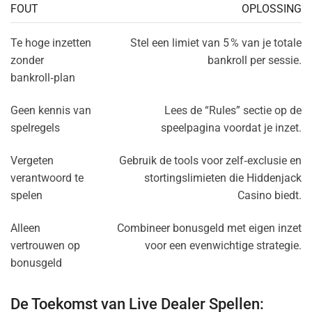
FOUT
OPLOSSING
Te hoge inzetten
Stel een limiet van 5 % van je totale
zonder
bankroll per sessie.
bankroll‑plan
Geen kennis van
Lees de “Rules” sectie op de
spelregels
speelpagina voordat je inzet.
Vergeten
Gebruik de tools voor zelf‑exclusie en
verantwoord te
stortingslimieten die Hiddenjack
spelen
Casino biedt.
Alleen
Combineer bonusgeld met eigen inzet
vertrouwen op
voor een evenwichtige strategie.
bonusgeld
De Toekomst van Live Dealer Spellen: