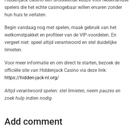
spelers die het echte casinogebaar willen ervaren zonder
hun huis te verlaten.
Begin vandaag nog met spelen, maak gebruik van het
welkomstpakket en profiteer van de VIP‑voordelen. En
vergeet niet: speel altijd verantwoord en stel duidelijke
limieten.
Voor meer informatie en om direct te starten, bezoek de
officiële site van Hiddenjack Casino via deze link:
https://hidden-jack-nl.org/
Altijd verantwoord spelen: stel limieten, neem pauzes en
zoek hulp indien nodig.
Add comment