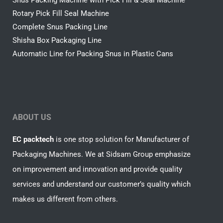
Snus Packing Machine with Pick Fill & Seal Machine
Rotary Pick Fill Seal Machine
Complete Snus Packing Line
Shisha Box Packaging Line
Automatic Line for Packing Snus in Plastic Cans
ABOUT US
EC packtech
is one stop solution for Manufacturer of
Packaging Machines. We at Sidsam Group emphasize
on improvement and innovation and provide quality
services and understand our customer’s quality which
makes us different from others.