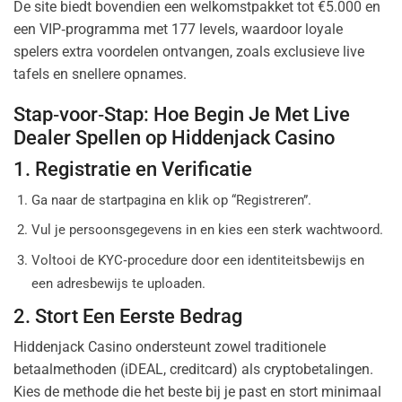
De site biedt bovendien een welkomstpakket tot €5.000 en
een VIP‑programma met 177 levels, waardoor loyale
spelers extra voordelen ontvangen, zoals exclusieve live
tafels en snellere opnames.
Stap‑voor‑Stap: Hoe Begin Je Met Live
Dealer Spellen op Hiddenjack Casino
1. Registratie en Verificatie
Ga naar de startpagina en klik op “Registreren”.
Vul je persoonsgegevens in en kies een sterk wachtwoord.
Voltooi de KYC‑procedure door een identiteitsbewijs en
een adresbewijs te uploaden.
2. Stort Een Eerste Bedrag
Hiddenjack Casino ondersteunt zowel traditionele
betaalmethoden (iDEAL, creditcard) als cryptobetalingen.
Kies de methode die het beste bij je past en stort minimaal