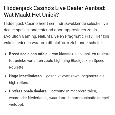
Hiddenjack Casino’s Live Dealer Aanbod:
Wat Maakt Het Uniek?
Hiddenjack Casino heeft een indrukwekkende selectie live
dealer spellen, ondersteund door topproviders zoals
Evolution Gaming, NetEnt Live en Pragmatic Play. Hier zijn
enkele redenen waarom dit platform zich onderscheidt:
Breed scala aan tafels
– van klassiek blackjack en roulette
tot unieke varianten zoals Lightning Blackjack en Speed
Roulette.
Hoge inzetlimieten
– geschikt voor zowel beginners als
high rollers.
Professionele dealers
– getraind in meerdere talen,
waaronder Nederlands, waardoor de communicatie soepel
verloopt.