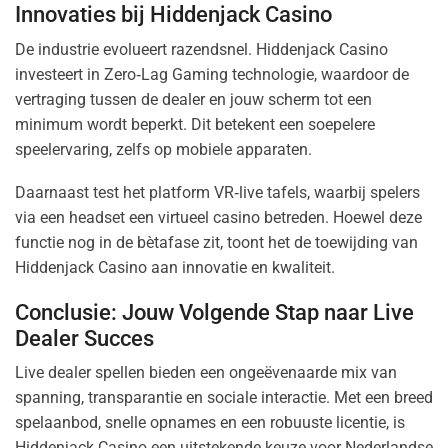
Innovaties bij Hiddenjack Casino
De industrie evolueert razendsnel. Hiddenjack Casino
investeert in Zero‑Lag Gaming technologie, waardoor de
vertraging tussen de dealer en jouw scherm tot een
minimum wordt beperkt. Dit betekent een soepelere
speelervaring, zelfs op mobiele apparaten.
Daarnaast test het platform VR‑live tafels, waarbij spelers
via een headset een virtueel casino betreden. Hoewel deze
functie nog in de bètafase zit, toont het de toewijding van
Hiddenjack Casino aan innovatie en kwaliteit.
Conclusie: Jouw Volgende Stap naar Live
Dealer Succes
Live dealer spellen bieden een ongeëvenaarde mix van
spanning, transparantie en sociale interactie. Met een breed
spelaanbod, snelle opnames en een robuuste licentie, is
Hiddenjack Casino een uitstekende keuze voor Nederlandse