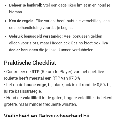
Beheer je bankroll:
Stel een dagelijkse limiet in en houd je
hieraan.
Ken de regels:
Elke variant heeft subtiele verschillen; lees
de spelhandleiding voordat je begint.
Gebruik bonusgeld verstandig:
Veel bonussen gelden
alleen voor slots, maar Hiddenjack Casino biedt ook
live
dealer bonussen
die je inzet kunnen verdubbelen.
Praktische Checklist
• Controleer de
RTP
(Return to Player) van het spel; live
roulette heeft meestal een RTP van 97,3 %.
• Let op de
house edge
; bij blackjack is dit rond de 0,5 % bij
juiste basisstrategie.
• Houd de
volatiliteit
in de gaten; hogere volatiliteit betekent
grotere, maar minder frequente winsten.
Veiligheid en Betrouwbaarheid bij