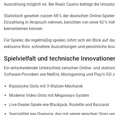
Auszahlung möglich ist. Bei Realz Casino beträgt die Umsatz
Statistisch gesehen nutzen 68 % der deutschen Online‑Spiel
Einzahlung in Anspruch nehmen, berichten von einer 42 % höher
kennenlernen können.
Für Spieler, die regelmäßig spielen, lohnt sich ein Blick auf
exklusive Boni, schnellere Auszahlungen und persönliche A
Spielvielfalt und technische Innovatione
Ein entscheidender Unterschied zwischen Online‑ und stationär
Software‑Providern wie NetEnt, Microgaming und Play’n GO zu
Klassische Slots mit 3‑Walzen‑Mechanik
Moderne Video‑Slots mit Megaways‑System
Live‑Dealer‑Spiele wie Blackjack, Roulette und Baccarat
Spezialtitel wie
Dragonia
, das mit seiner epischen Story 