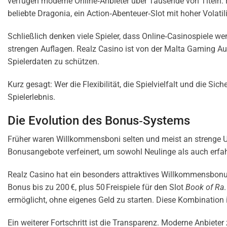
verfügen moderne Online‑Anbieter über Tausende von Titeln. R
beliebte Dragonia, ein Action‑Abenteuer‑Slot mit hoher Volati
Schließlich denken viele Spieler, dass Online‑Casinospiele weni
strengen Auflagen. Realz Casino ist von der Malta Gaming Au
Spielerdaten zu schützen.
Kurz gesagt: Wer die Flexibilität, die Spielvielfalt und die Sic
Spielerlebnis.
Die Evolution des Bonus‑Systems
Früher waren Willkommensboni selten und meist an strenge 
Bonusangebote verfeinert, um sowohl Neulinge als auch erfa
Realz Casino hat ein besonders attraktives Willkommensbonus
Bonus bis zu 200 €, plus 50 Freispiele für den Slot
Book of Ra
ermöglicht, ohne eigenes Geld zu starten. Diese Kombination ist
Ein weiterer Fortschritt ist die Transparenz. Moderne Anbiete