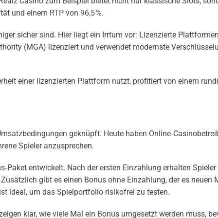
ealz Casino zum Beispiel bietet nicht nur klassische Slots, so
lität und einem RTP von 96,5 %.
ger sicher sind. Hier liegt ein Irrtum vor: Lizenzierte Plattforme
thority (MGA) lizenziert und verwendet modernste Verschlüssel
herheit einer lizenzierten Plattform nutzt, profitiert von einem ru
Umsatzbedingungen geknüpft. Heute haben Online‑Casinobetreib
hrene Spieler anzusprechen.
‑Paket entwickelt. Nach der ersten Einzahlung erhalten Spieler
. Zusätzlich gibt es einen Bonus ohne Einzahlung, der es neuen 
 ideal, um das Spielportfolio risikofrei zu testen.
r zeigen klar, wie viele Mal ein Bonus umgesetzt werden muss, be