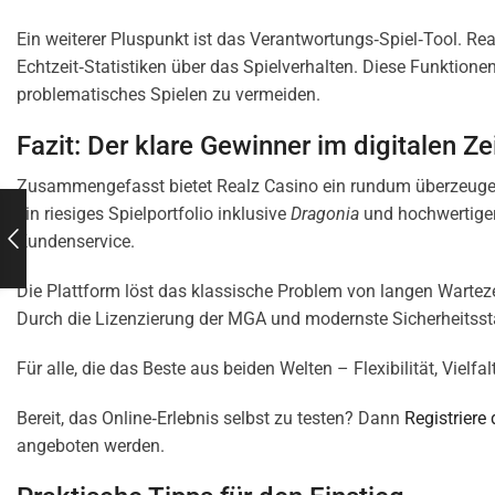
Ein weiterer Pluspunkt ist das Verantwortungs‑Spiel‑Tool. Re
Echtzeit‑Statistiken über das Spielverhalten. Diese Funktionen
problematisches Spielen zu vermeiden.
Fazit: Der klare Gewinner im digitalen Zei
Zusammengefasst bietet Realz Casino ein rundum überzeuge
ein riesiges Spielportfolio inklusive
Dragonia
und hochwertiger
Kundenservice.
Die Plattform löst das klassische Problem von langen Wartez
Durch die Lizenzierung der MGA und modernste Sicherheitsst
Für alle, die das Beste aus beiden Welten – Flexibilität, Vielf
Bereit, das Online‑Erlebnis selbst zu testen? Dann
Registriere 
angeboten werden.