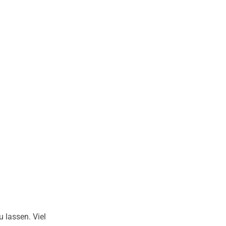
 lassen. Viel