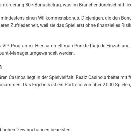
anforderung 30 × Bonusbetrag, was im Branchendurchschnitt lie
er mindestens einen Willkommensbonus. Diejenigen, die den Bon
en Zufriedenheit, weil sie das Spiel erst ohne finanzielles Risi
 das VIP‑Programm. Hier sammelt man Punkte für jede Einzahlung, 
ccount‑Manager umgewandelt werden.
n
en Casinos liegt in der Spielvielfalt. Realz Casino arbeitet mit
sammen. Das Ergebnis ist ein Portfolio von über 2 000 Spielen,
und hohen Gewinnchancen begeistert