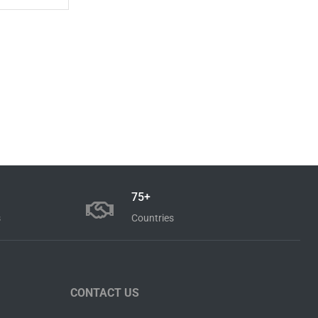
75+
s
Countries
CONTACT US