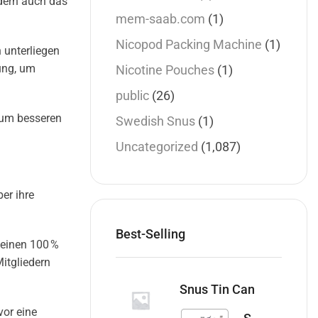
ndern auch das
mem-saab.com
(1)
Nicopod Packing Machine
(1)
n unterliegen
ung, um
Nicotine Pouches
(1)
public
(26)
ndum besseren
Swedish Snus
(1)
Uncategorized
(1,087)
er ihre
Best-Selling
 einen 100 %
Mitgliedern
Snus Tin Can
vor eine