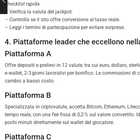
Checklist rapida
– Verifica la valuta del jackpot.
– Controlla se il sito offre conversione al tasso reale.
– Leggi i termini di partecipazione per evitare sorprese.
4. Piattaforme leader che eccellono nell
Piattaforma A
Offre depositi e prelievi in 12 valute, tra cui euro, dollaro, st
e‑wallet, 2‑3 giorni lavorativi per bonifico. Le commissioni di 
cambio a basso costo.
Piattaforma B
Specializzata in criptovalute, accetta Bitcoin, Ethereum, Lite
tempo reale, con una fee fissa di 0,2 % sul valore convertito. 
pochi minuti direttamente sul wallet del giocatore.
Piattaforma C