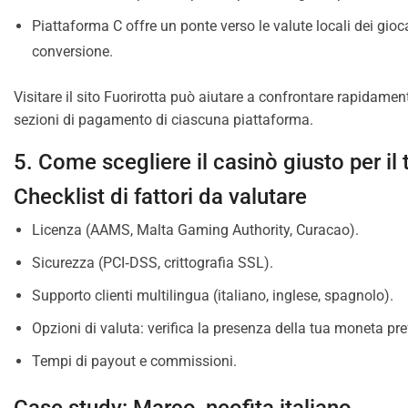
Piattaforma C offre un ponte verso le valute locali dei gio
conversione.
Visitare il sito Fuorirotta può aiutare a confrontare rapidament
sezioni di pagamento di ciascuna piattaforma.
5. Come scegliere il casinò giusto per i
Checklist di fattori da valutare
Licenza (AAMS, Malta Gaming Authority, Curacao).
Sicurezza (PCI‑DSS, crittografia SSL).
Supporto clienti multilingua (italiano, inglese, spagnolo).
Opzioni di valuta: verifica la presenza della tua moneta pref
Tempi di payout e commissioni.