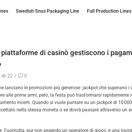
ines
Swedish Snus Packaging Line
Full Production Lines
 piattaforme di casinò gestiscono i pagam
o
22
/
0
ine lanciano le promozioni più generose: jackpot che superano i c
re alle prime armi, però, la festa può trasformarsi rapidamente i
amento incerti. Quando si vuole puntare su un jackpot di 10 000
cettato nella stessa moneta o se dovrà passare attraverso un se
e. Fuorirotta, pur non essendo un operatore di gioco, è una risors