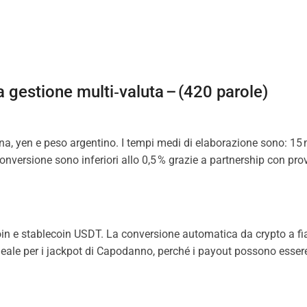
a gestione multi‑valuta – (420 parole)
erlina, yen e peso argentino. I tempi medi di elaborazione sono: 15 
conversione sono inferiori allo 0,5 % grazie a partnership con prov
coin e stablecoin USDT. La conversione automatica da crypto a fi
Ideale per i jackpot di Capodanno, perché i payout possono essere