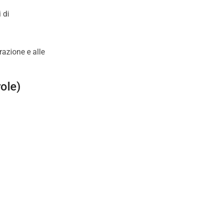
 di
razione e alle
ole)