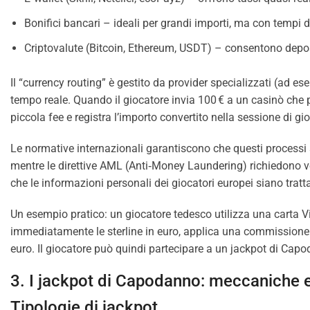
Bonifici bancari – ideali per grandi importi, ma con tempi d
Criptovalute (Bitcoin, Ethereum, USDT) – consentono deposi
Il “currency routing” è gestito da provider specializzati (ad
tempo reale. Quando il giocatore invia 100 € a un casinò che pa
piccola fee e registra l’importo convertito nella sessione di gi
Le normative internazionali garantiscono che questi processi sian
mentre le direttive AML (Anti‑Money Laundering) richiedono v
che le informazioni personali dei giocatori europei siano trat
Un esempio pratico: un giocatore tedesco utilizza una carta V
immediatamente le sterline in euro, applica una commissione di 
euro. Il giocatore può quindi partecipare a un jackpot di Cap
3. I jackpot di Capodanno: meccaniche e o
Tipologie di jackpot