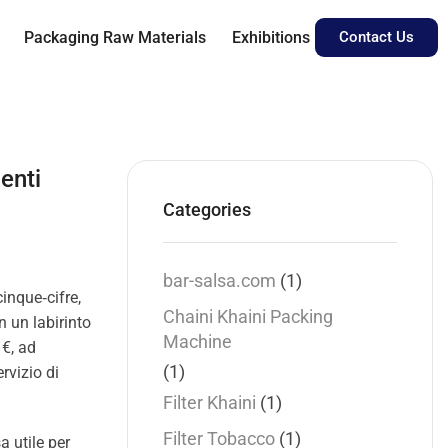
Packaging Raw Materials
Exhibitions
Contact Us
enti
Categories
bar-salsa.com
(1)
inque‑cifre,
Chaini Khaini Packing
n un labirinto
Machine
 €, ad
(1)
rvizio di
Filter Khaini
(1)
Filter Tobacco
(1)
a utile per