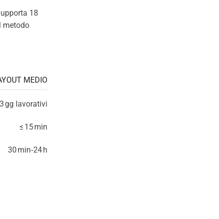
 Supporta 18
el metodo
AYOUT MEDIO
3 gg lavorativi
≤ 15 min
30 min‑24 h