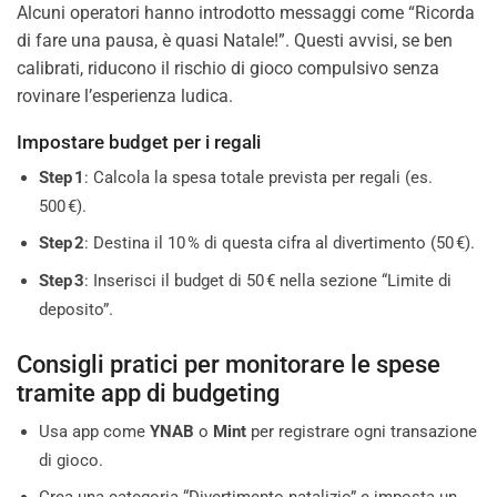
Alcuni operatori hanno introdotto messaggi come “Ricorda
di fare una pausa, è quasi Natale!”. Questi avvisi, se ben
calibrati, riducono il rischio di gioco compulsivo senza
rovinare l’esperienza ludica.
Impostare budget per i regali
Step 1
: Calcola la spesa totale prevista per regali (es.
500 €).
Step 2
: Destina il 10 % di questa cifra al divertimento (50 €).
Step 3
: Inserisci il budget di 50 € nella sezione “Limite di
deposito”.
Consigli pratici per monitorare le spese
tramite app di budgeting
Usa app come
YNAB
o
Mint
per registrare ogni transazione
di gioco.