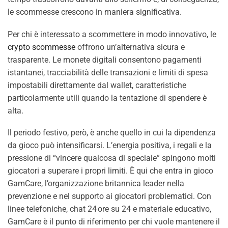
le scommesse crescono in maniera significativa.
Per chi è interessato a scommettere in modo innovativo, le
crypto scommesse
offrono un’alternativa sicura e
trasparente. Le monete digitali consentono pagamenti
istantanei, tracciabilità delle transazioni e limiti di spesa
impostabili direttamente dal wallet, caratteristiche
particolarmente utili quando la tentazione di spendere è
alta.
Il periodo festivo, però, è anche quello in cui la dipendenza
da gioco può intensificarsi. L’energia positiva, i regali e la
pressione di “vincere qualcosa di speciale” spingono molti
giocatori a superare i propri limiti. È qui che entra in gioco
GamCare, l’organizzazione britannica leader nella
prevenzione e nel supporto ai giocatori problematici. Con
linee telefoniche, chat 24 ore su 24 e materiale educativo,
GamCare è il punto di riferimento per chi vuole mantenere il