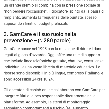
un grande premio si combina con la pressione sociale di
“non perdere l’occasione”. Il giocatore, spinto dalla paura di
rimpianto, aumenta la frequenza delle puntate, spesso
superando i limiti di budget prefissati.
3. GamCare e il suo ruolo nella
prevenzione – (≈ 280 parole)
GamCare nasce nel 1998 con la missione di ridurre i danni
legati al gioco d’azzardo. Oggi offre una rete di supporto
che include linee telefoniche gratuite, chat live, consulenze
individuali e una vasta libreria di materiale educativo. Le
risorse sono disponibili in più lingue, compreso l’italiano, e
sono accessibili 24 ore su 24.
Gli operatori di casinò online collaborano con GamCare per
integrare filtri di gioco responsabile direttamente nelle
piattaforme. Ad esempio, i sistemi di monitoraggio
segnalano comportamenti a rischio (es. aumento