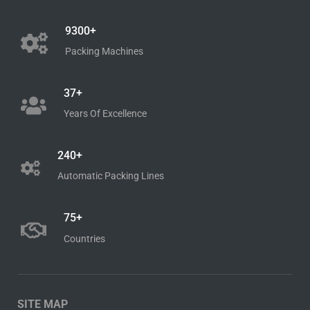
9300+
Packing Machines
37+
Years Of Excellence
240+
Automatic Packing Lines
75+
Countries
SITE MAP