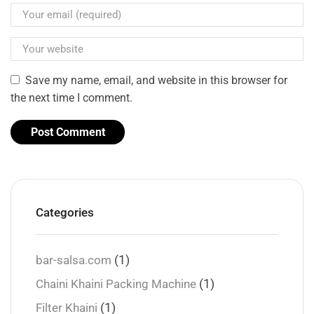
Save my name, email, and website in this browser for
the next time I comment.
Categories
(1)
bar-salsa.com
(1)
Chaini Khaini Packing Machine
(1)
Filter Khaini