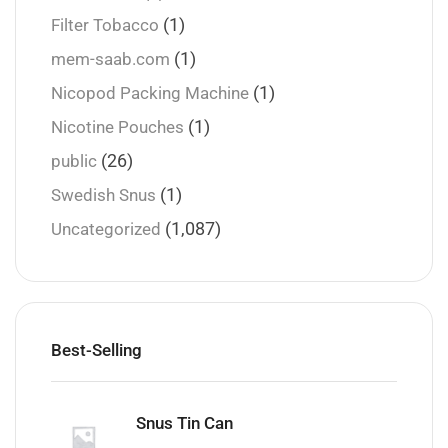
(1)
Filter Tobacco
(1)
mem-saab.com
(1)
Nicopod Packing Machine
(1)
Nicotine Pouches
(26)
public
(1)
Swedish Snus
(1,087)
Uncategorized
Best-Selling
Snus Tin Can