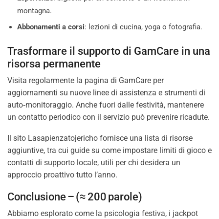
montagna.
Abbonamenti a corsi
: lezioni di cucina, yoga o fotografia.
Trasformare il supporto di GamCare in una
risorsa permanente
Visita regolarmente la pagina di GamCare per
aggiornamenti su nuove linee di assistenza e strumenti di
auto‑monitoraggio. Anche fuori dalle festività, mantenere
un contatto periodico con il servizio può prevenire ricadute.
Il sito Lasapienzatojericho fornisce una lista di risorse
aggiuntive, tra cui guide su come impostare limiti di gioco e
contatti di supporto locale, utili per chi desidera un
approccio proattivo tutto l’anno.
Conclusione – (≈ 200 parole)
Abbiamo esplorato come la psicologia festiva, i jackpot