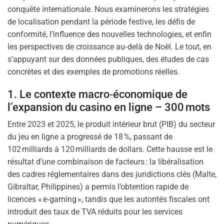
conquête internationale. Nous examinerons les stratégies
de localisation pendant la période festive, les défis de
conformité, l’influence des nouvelles technologies, et enfin
les perspectives de croissance au‑delà de Noël. Le tout, en
s’appuyant sur des données publiques, des études de cas
concrètes et des exemples de promotions réelles.
1. Le contexte macro‑économique de
l’expansion du casino en ligne – 300 mots
Entre 2023 et 2025, le produit intérieur brut (PIB) du secteur
du jeu en ligne a progressé de 18 %, passant de
102 milliards à 120 milliards de dollars. Cette hausse est le
résultat d’une combinaison de facteurs : la libéralisation
des cadres réglementaires dans des juridictions clés (Malte,
Gibraltar, Philippines) a permis l’obtention rapide de
licences « e‑gaming », tandis que les autorités fiscales ont
introduit des taux de TVA réduits pour les services