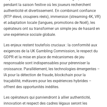
pendant la saison festive où les joueurs recherchent
authenticité et divertissement. En combinant confiance
(RTP élevé, croupiers réels), immersion (streaming 4K, VR)
et adaptation locale (langues, promotions de Noël), les
opérateurs ont su transformer un simple jeu de hasard en
une expérience sociale globale.
Les enjeux restent toutefois cruciaux : la conformité aux
exigences de la UK Gambling Commission, le respect du
GDPR et la mise en place de mécanismes de jeu
responsable sont indispensables pour pérenniser la
croissance. Parallèlement, les technologies émergentes –
IA pour la détection de fraude, blockchain pour la
traçabilité, métavers pour les expériences hybrides –
offrent des opportunités inédites.
Les opérateurs qui parviendront à allier authenticité,
innovation et respect des cadres légaux seront les