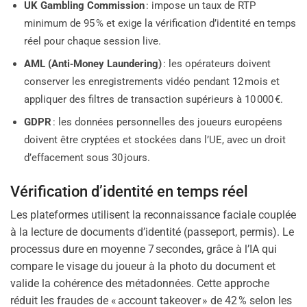
UK Gambling Commission
: impose un taux de RTP
minimum de 95 % et exige la vérification d’identité en temps
réel pour chaque session live.
AML (Anti‑Money Laundering)
: les opérateurs doivent
conserver les enregistrements vidéo pendant 12 mois et
appliquer des filtres de transaction supérieurs à 10 000 €.
GDPR
: les données personnelles des joueurs européens
doivent être cryptées et stockées dans l’UE, avec un droit
d’effacement sous 30 jours.
Vérification d’identité en temps réel
Les plateformes utilisent la reconnaissance faciale couplée
à la lecture de documents d’identité (passeport, permis). Le
processus dure en moyenne 7 secondes, grâce à l’IA qui
compare le visage du joueur à la photo du document et
valide la cohérence des métadonnées. Cette approche
réduit les fraudes de « account takeover » de 42 % selon les