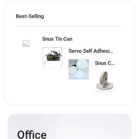
Best-Selling
Snus Tin Can
Servo Self Adhesive Sticker Labelling machine
Snus Can
Snus Pa
Office