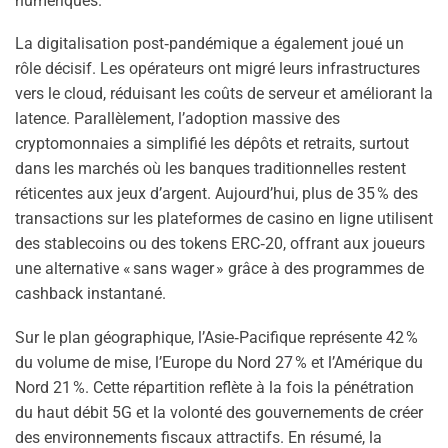
numériques.
La digitalisation post‑pandémique a également joué un
rôle décisif. Les opérateurs ont migré leurs infrastructures
vers le cloud, réduisant les coûts de serveur et améliorant la
latence. Parallèlement, l’adoption massive des
cryptomonnaies a simplifié les dépôts et retraits, surtout
dans les marchés où les banques traditionnelles restent
réticentes aux jeux d’argent. Aujourd’hui, plus de 35 % des
transactions sur les plateformes de casino en ligne utilisent
des stablecoins ou des tokens ERC‑20, offrant aux joueurs
une alternative « sans wager » grâce à des programmes de
cashback instantané.
Sur le plan géographique, l’Asie‑Pacifique représente 42 %
du volume de mise, l’Europe du Nord 27 % et l’Amérique du
Nord 21 %. Cette répartition reflète à la fois la pénétration
du haut débit 5G et la volonté des gouvernements de créer
des environnements fiscaux attractifs. En résumé, la