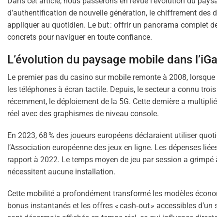
Dans cet article, nous passerons en revue l’évolution du paysa
d’authentification de nouvelle génération, le chiffrement des d
appliquer au quotidien. Le but : offrir un panorama complet de
concrets pour naviguer en toute confiance.
L’évolution du paysage mobile dans l’i
Le premier pas du casino sur mobile remonte à 2008, lorsque
les téléphones à écran tactile. Depuis, le secteur a connu trois
récemment, le déploiement de la 5G. Cette dernière a multipli
réel avec des graphismes de niveau console.
En 2023, 68 % des joueurs européens déclaraient utiliser quot
l’Association européenne des jeux en ligne. Les dépenses liée
rapport à 2022. Le temps moyen de jeu par session a grimpé à
nécessitent aucune installation.
Cette mobilité a profondément transformé les modèles économ
bonus instantanés et les offres « cash‑out » accessibles d’un s