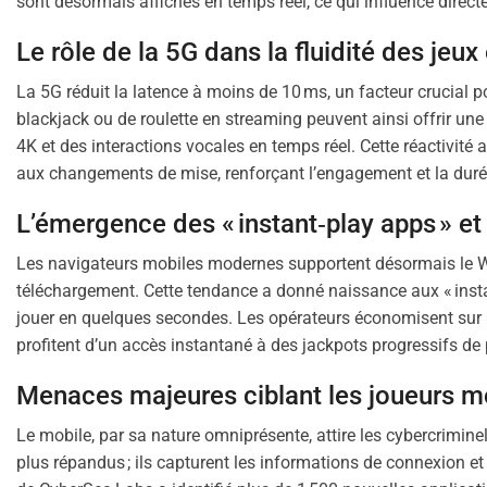
sont désormais affichés en temps réel, ce qui influence direc
Le rôle de la 5G dans la fluidité des jeu
La 5G réduit la latence à moins de 10 ms, un facteur crucial p
blackjack ou de roulette en streaming peuvent ainsi offrir une
4K et des interactions vocales en temps réel. Cette réactivit
aux changements de mise, renforçant l’engagement et la duré
L’émergence des « instant‑play apps » e
Les navigateurs mobiles modernes supportent désormais le W
téléchargement. Cette tendance a donné naissance aux « instan
jouer en quelques secondes. Les opérateurs économisent sur l
profitent d’un accès instantané à des jackpots progressifs de 
Menaces majeures ciblant les joueurs m
Le mobile, par sa nature omniprésente, attire les cybercrimin
plus répandus ; ils capturent les informations de connexion e