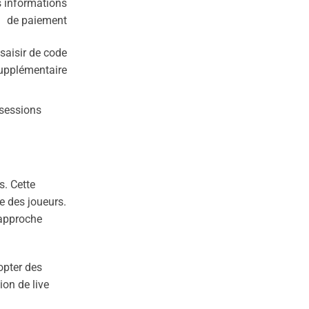
s informations
de paiement
 saisir de code
upplémentaire
 sessions
s. Cette
e des joueurs.
’approche
opter des
on de live