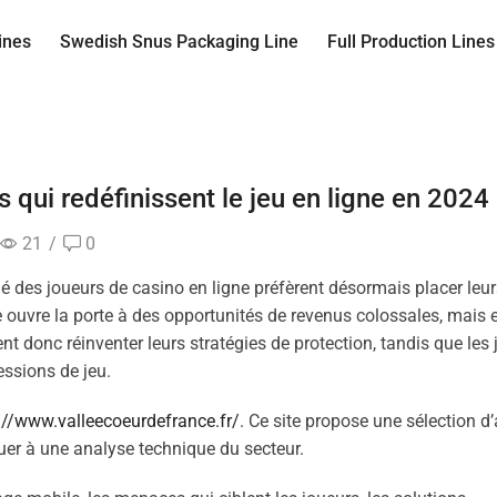
ines
Swedish Snus Packaging Line
Full Production Lines
 qui redéfinissent le jeu en ligne en 2024
21
/
0
ié des joueurs de casino en ligne préfèrent désormais placer leu
ouvre la porte à des opportunités de revenus colossales, mais e
nt donc réinventer leurs stratégies de protection, tandis que les 
essions de jeu.
://www.valleecoeurdefrance.fr/
. Ce site propose une sélection d’a
tuer à une analyse technique du secteur.