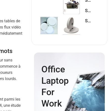
Servo Self Adhesive Sticker Labelling machine
Snus Can
Snus Packing Paper Non Woven Fabric/ Rolls
es tables de
es flux vidéo
immédiatement
 mots
ur sans
t commence à
Office
joueurs
Laptop
rs lourds.
For
nt parmi les
Work
4, une étude