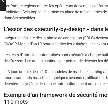
Conformité réglementaire : les opérateurs doivent se conforme
juridiction. Cela implique la mise en place de mécanismes de c
données sensibles.
L’essor des « security‑by‑design » dans 
Intégrer la sécurité dès la phase de conception (SDLC) devi
OWASP Mobile Top 10 pour identifier les vulnérabilités avant
Les tests d’intrusion automatisés sont exécutés à chaque build
des fuzzers. Les audits continus permettent de détecter les d
L’IA joue un rôle décisif. Des modèles de machine learning an
anormaux : paris massifs en quelques secondes, utilisation 
détectée, le système déclenche automatiquement une alerte et
Exemple d’un framework de sécurité mob
110 mots